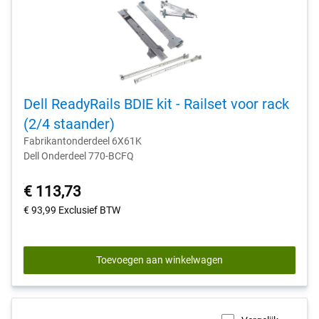
Dell ReadyRails BDIE kit - Railset voor rack
(2/4 staander)
Fabrikantonderdeel 6X61K
Dell Onderdeel 770-BCFQ
€ 113,73
€ 93,99
Exclusief BTW
Toevoegen aan winkelwagen