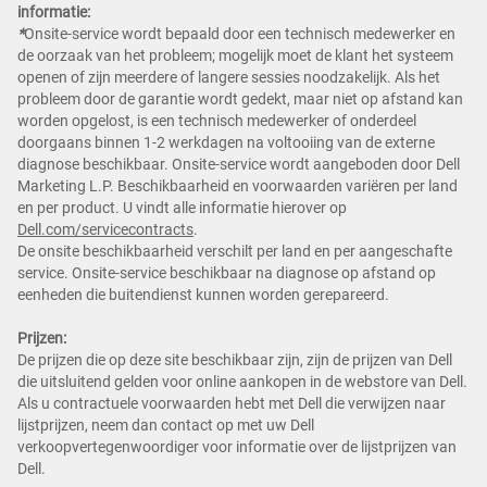
informatie:
*
Onsite-service wordt bepaald door een technisch medewerker en
de oorzaak van het probleem; mogelijk moet de klant het systeem
openen of zijn meerdere of langere sessies noodzakelijk. Als het
probleem door de garantie wordt gedekt, maar niet op afstand kan
worden opgelost, is een technisch medewerker of onderdeel
doorgaans binnen 1-2 werkdagen na voltooiing van de externe
diagnose beschikbaar. Onsite-service wordt aangeboden door Dell
Marketing L.P. Beschikbaarheid en voorwaarden variëren per land
en per product. U vindt alle informatie hierover op
Dell.com/servicecontracts
.
De onsite beschikbaarheid verschilt per land en per aangeschafte
service. Onsite-service beschikbaar na diagnose op afstand op
eenheden die buitendienst kunnen worden gerepareerd.
Prijzen:
De prijzen die op deze site beschikbaar zijn, zijn de prijzen van Dell
die uitsluitend gelden voor online aankopen in de webstore van Dell.
Als u contractuele voorwaarden hebt met Dell die verwijzen naar
lijstprijzen, neem dan contact op met uw Dell
verkoopvertegenwoordiger voor informatie over de lijstprijzen van
Dell.