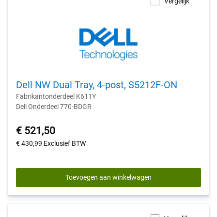
Vergelijk
Dell NW Dual Tray, 4-post, S5212F-ON
Fabrikantonderdeel K611Y
Dell Onderdeel 770-BDGR
€ 521,50
€ 430,99
Exclusief BTW
Toevoegen aan winkelwagen