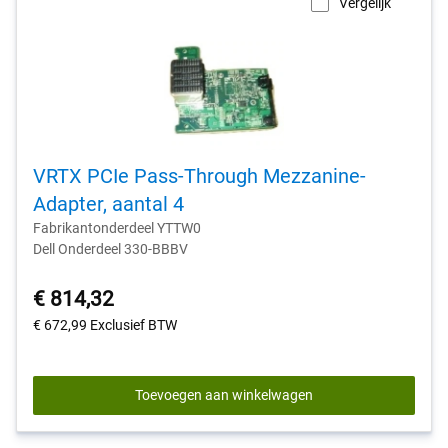
Vergelijk
VRTX PCIe Pass-Through Mezzanine-
Adapter, aantal 4
Fabrikantonderdeel YTTW0
Dell Onderdeel 330-BBBV
€ 814,32
€ 672,99
Exclusief BTW
Toevoegen aan winkelwagen