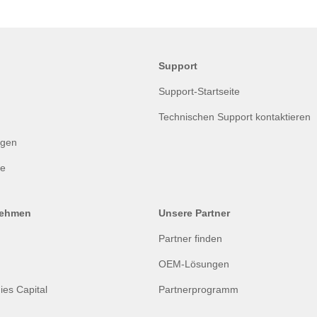
Support
Support-Startseite
Technischen Support kontaktieren
ngen
te
nehmen
Unsere Partner
Partner finden
OEM-Lösungen
ies Capital
Partnerprogramm