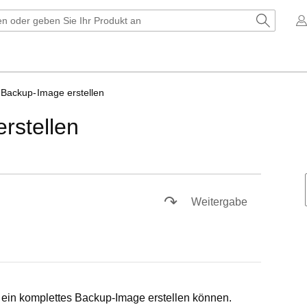
Backup-Image erstellen
rstellen
ay
Weitergabe
deo
 ein komplettes Backup-Image erstellen können.