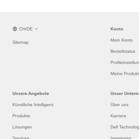
CH/DE
Konto
Mein Konto
Sitemap
Bestellstatus
Profileinstellu
Meine Produk
Unsere Angebote
Unser Unter
Künstliche Intelligenz
Über uns
Produkte
Karriere
Lösungen
Dell Technolog
Services
Investoren