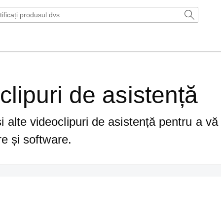
clipuri de asistență
și alte videoclipuri de asistență pentru a vă 
 și software.