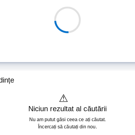
dințe
Niciun rezultat al căutării
Nu am putut găsi ceea ce ați căutat.
Încercați să căutați din nou.