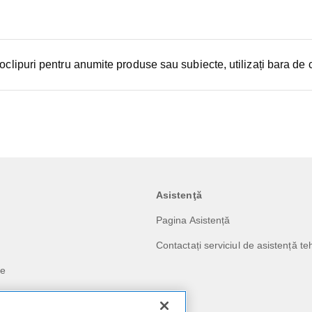
oclipuri pentru anumite produse sau subiecte, utilizați bara de 
Asistenţă
Pagina Asistență
Contactați serviciul de asistență te
le