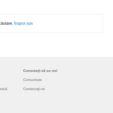
căutare.
Înapoi sus
Conectați-vă cu noi
Comunitate
hnică
Contactaţi-ne