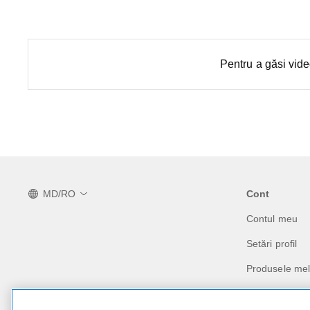
Pentru a găsi vide
MD/RO
Cont
Contul meu
Setări profil
Produsele me