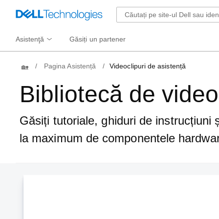
Asistenţă
Găsiți un partener
Home
Pagina Asistență
Videoclipuri de asistență
Bibliotecă de video
Găsiți tutoriale, ghiduri de instrucțiuni 
la maximum de componentele hardware