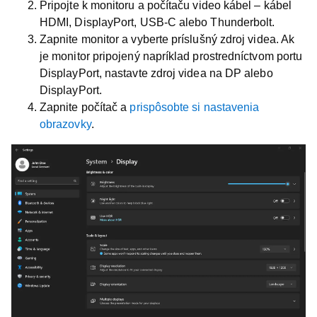
Pripojte k monitoru a počítaču video kábel – kábel
HDMI, DisplayPort, USB-C alebo Thunderbolt.
Zapnite monitor a vyberte príslušný zdroj videa. Ak
je monitor pripojený napríklad prostredníctvom portu
DisplayPort, nastavte zdroj videa na DP alebo
DisplayPort.
Zapnite počítač a
prispôsobte si nastavenia
obrazovky
.