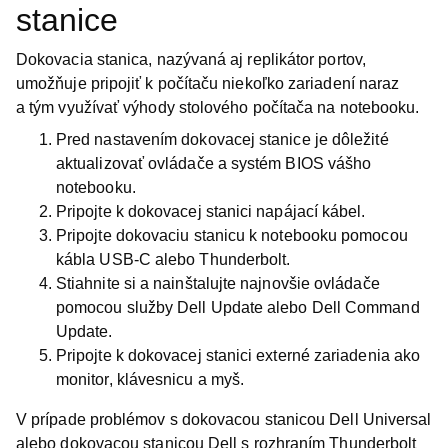
stanice
Dokovacia stanica, nazývaná aj replikátor portov,
umožňuje pripojiť k počítaču niekoľko zariadení naraz
a tým využívať výhody stolového počítača na notebooku.
Pred nastavením dokovacej stanice je dôležité
aktualizovať ovládače a systém BIOS vášho
notebooku.
Pripojte k dokovacej stanici napájací kábel.
Pripojte dokovaciu stanicu k notebooku pomocou
kábla USB-C alebo Thunderbolt.
Stiahnite si a nainštalujte najnovšie ovládače
pomocou služby Dell Update alebo Dell Command
Update.
Pripojte k dokovacej stanici externé zariadenia ako
monitor, klávesnicu a myš.
V prípade problémov s dokovacou stanicou Dell Universal
alebo dokovacou stanicou Dell s rozhraním Thunderbolt