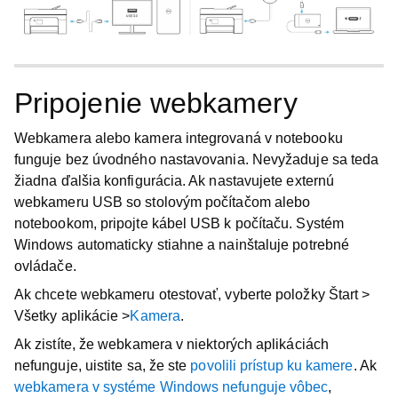
Pripojenie webkamery
Webkamera alebo kamera integrovaná v notebooku
funguje bez úvodného nastavovania. Nevyžaduje sa teda
žiadna ďalšia konfigurácia. Ak nastavujete externú
webkameru USB so stolovým počítačom alebo
notebookom, pripojte kábel USB k počítaču. Systém
Windows automaticky stiahne a nainštaluje potrebné
ovládače.
Ak chcete webkameru otestovať, vyberte položky
Štart >
Všetky aplikácie >
Kamera
.
Ak zistíte, že webkamera v niektorých aplikáciách
nefunguje, uistite sa, že ste
povolili prístup ku kamere
. Ak
webkamera v systéme Windows nefunguje vôbec
,