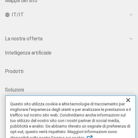
Mappa del sito
IT/IT
La nostra offerta
Intelligenza artificiale
Prodotti
Soluzioni
Questo sito utilizza cookie e altre tecnologie di tracciamento per
Servizi
migliorare l'esperienza degli utenti e per analizzare le prestazioni e il
traffico sul nostro sito web. Condividiamo anche informazioni sul
tuo utilizzo del nostro sito con i nostri partner di social media,
Offerte
pubblicità e analisi. Se abbiamo rilevato un segnale di preferenza di
opt-out, questo verrà rispettato. Maggiori informazioni sono
disponibili nella nostra l'avviso sui cookie.