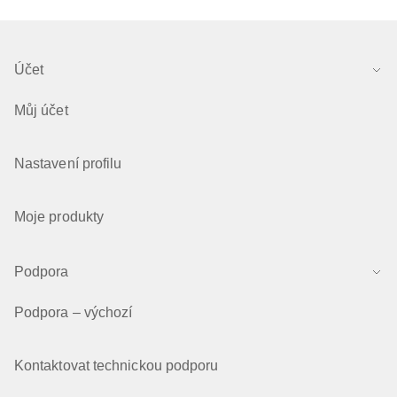
Účet
Můj účet
Nastavení profilu
Moje produkty
Podpora
Podpora – výchozí
Kontaktovat technickou podporu