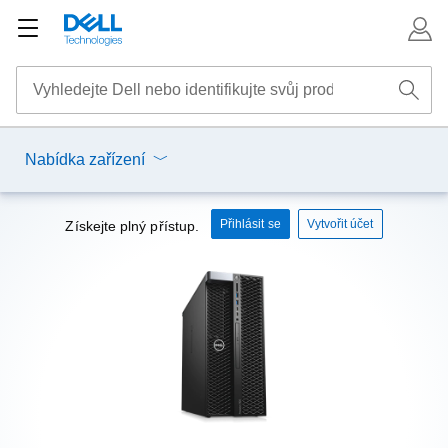
Nabídka zařízení
Přihlásit se
Vytvořit účet
Získejte plný přístup.