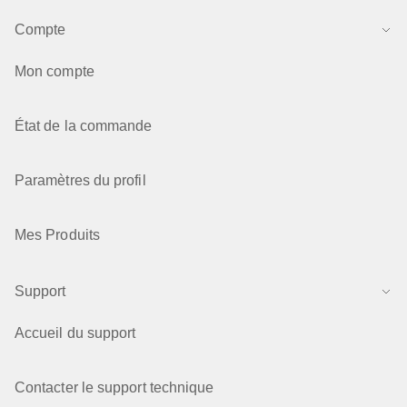
Compte
Mon compte
État de la commande
Paramètres du profil
Mes Produits
Support
Accueil du support
Contacter le support technique