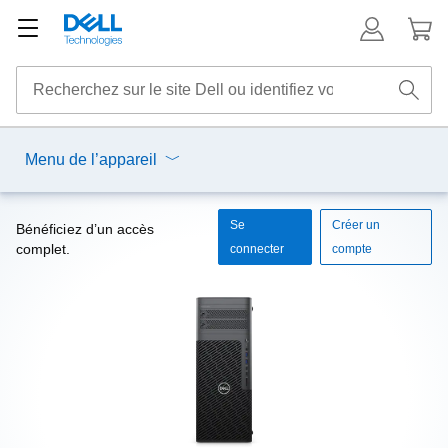
Menu de l’appareil
Se
Créer un
Bénéficiez d’un accès
complet.
connecter
compte