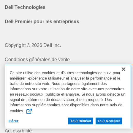
Dell Technologies
Dell Premier pour les entreprises
Copyright © 2026 Dell Inc.
Conditions générales de vente
Ce site utilise des cookies et d'autres technologies de suivi pour
Confidentialité
améliorer l'expérience utilisateur et analyser la performance et le
trafic de notre site web. Nous partageons également des
Mes choix en matière de confidentialité
informations sur votre utilisation de notre site avec nos partenaires
en réseaux sociaux, publicité et analyse. Si nous avons détecté un
signal de préférence de désactivation, il sera respecté. Des
Cookies, Publicités et courriers électroniques
informations supplémentaires sont disponibles dans notre avis de
cookies.
Conformité légale
Gérer
Tout Refuser
Tout Accepter
Accessibilité