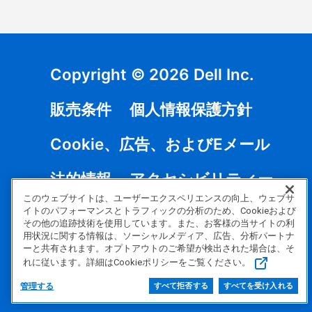
Copyright © 2026 Dell Inc.
販売条件
個人情報保護方針
Cookie、広告、およびEメール
法的情報
アクセシビリティー
このウェブサイトは、ユーザーエクスペリエンスの向上、ウェブサ
特定商取引法に基づく表記（個人の
イトのパフォーマンスとトラフィックの分析のため、Cookieおよび
その他の追跡技術を使用しています。また、お客様の当サイトの利
用状況に関する情報は、ソーシャルメディア、広告、分析パートナ
お客様）
ーと共有されます。オプトアウトのご希望が検出された場合は、そ
れに従います。詳細はCookieポリシーをご覧ください。
該非判定書のご提供について
管理する
すべて拒否する
すべてを受け入れる