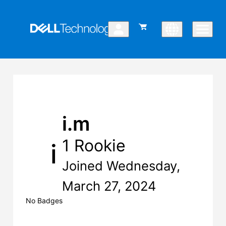
i.m
1 Rookie
i
Joined Wednesday,
March 27, 2024
No Badges