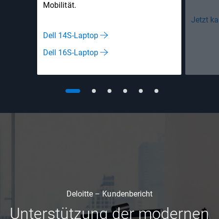
Mobilität​.
Jetzt k
Dell 14S-Laptop
Dell 16S-Laptop
Deloitte – Kundenbericht
Unterstützung der modernen