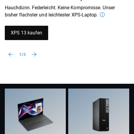
Hauchdünn. Federleicht. Keine Kompromisse. Unser
bisher flachster und leichtester XPS-Laptop.
XPS 13 kaufen
1/3