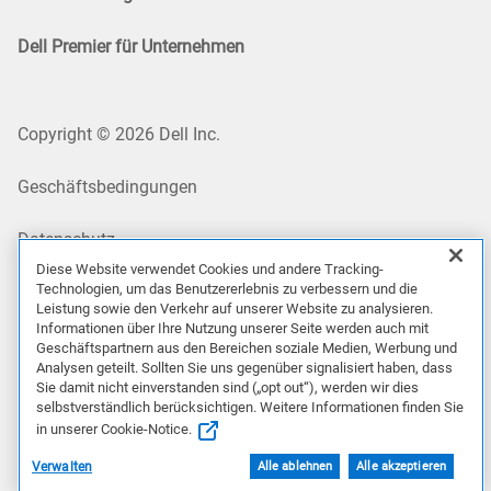
Dell Premier für Unternehmen
Copyright © 2026 Dell Inc.
Geschäftsbedingungen
Datenschutz
Diese Website verwendet Cookies und andere Tracking-
Technologien, um das Benutzererlebnis zu verbessern und die
Meine Datenschutzeinstellungen
Leistung sowie den Verkehr auf unserer Website zu analysieren.
Informationen über Ihre Nutzung unserer Seite werden auch mit
Cookies, Werbung und Anzeigen
Geschäftspartnern aus den Bereichen soziale Medien, Werbung und
Analysen geteilt. Sollten Sie uns gegenüber signalisiert haben, dass
Sie damit nicht einverstanden sind („opt out“), werden wir dies
Rechtliches und Compliance
selbstverständlich berücksichtigen. Weitere Informationen finden Sie
in unserer Cookie-Notice.
Zugriffsmöglichkeiten
Verwalten
Alle ablehnen
Alle akzeptieren