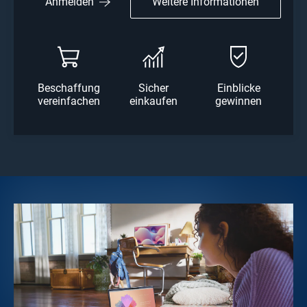
Weitere Informationen
Anmelden
Beschaffung
Sicher
Einblicke
vereinfachen
einkaufen
gewinnen