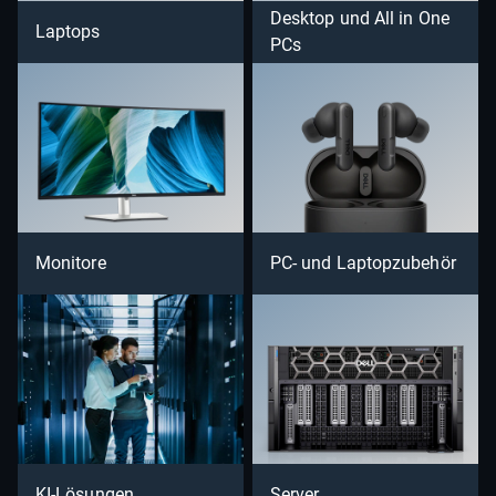
Desktop und All in One
Laptops
PCs
Monitore
PC- und Laptopzubehör
KI-Lösungen
Server