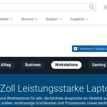
ubehör
Services
Support
Angebote
Alltag
Business
Workstations
Gaming
Zoll Leistungsstarke Lap
nd Workstations für alle, die höchste Ansprüche im Hinblick au
ellen: erstklassige Grafikkarten und Prozessoren sowie reichl