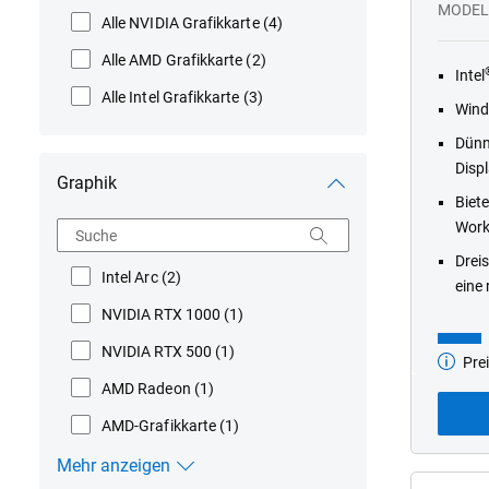
MODEL
Alle NVIDIA Grafikkarte
(4)
Alle AMD Grafikkarte
(2)
Intel
Alle Intel Grafikkarte
(3)
Wind
Dünn
Disp
Graphik
Biet
Work
Suche
Drei
Intel Arc
(2)
eine
NVIDIA RTX 1000
(1)
NVIDIA RTX 500
(1)
Prei
Basismo
ab
AMD Radeon
(1)
AMD-Grafikkarte
(1)
Mehr anzeigen
Graphik