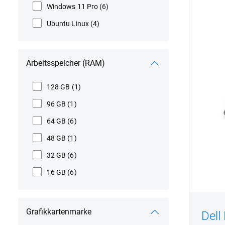
Pro
Windows 11 Pro
(6)
Prec
Ubuntu Linux
(4)
PW5
Arbeitsspeicher (RAM)
128 GB
(1)
96 GB
(1)
64 GB
(6)
48 GB
(1)
32 GB
(6)
16 GB
(6)
Grafikkartenmarke
Dell