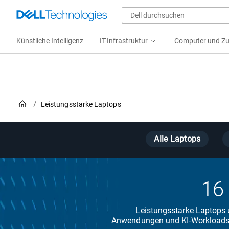
Künstliche Intelligenz
IT-Infrastruktur
Computer und Z
Home
Leistungsstarke Laptops
Alle Laptops
16 
Leistungsstarke Laptops u
Anwendungen und KI-Workloads st