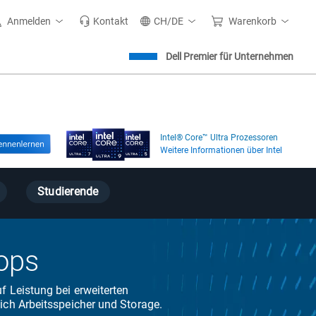
Anmelden
Kontakt
CH/DE
Warenkorb
Dell Premier für Unternehmen
Intel® Core™ Ultra Prozessoren
Weitere Informationen über Intel
Studierende
tops
f Leistung bei erweiterten
ich Arbeitsspeicher und Storage.