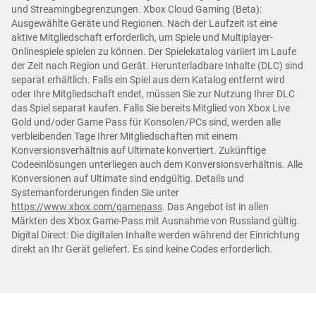
und Streamingbegrenzungen. Xbox Cloud Gaming (Beta):
Ausgewählte Geräte und Regionen. Nach der Laufzeit ist eine
aktive Mitgliedschaft erforderlich, um Spiele und Multiplayer-
Onlinespiele spielen zu können. Der Spielekatalog variiert im Laufe
der Zeit nach Region und Gerät. Herunterladbare Inhalte (DLC) sind
separat erhältlich. Falls ein Spiel aus dem Katalog entfernt wird
oder Ihre Mitgliedschaft endet, müssen Sie zur Nutzung Ihrer DLC
das Spiel separat kaufen. Falls Sie bereits Mitglied von Xbox Live
Gold und/oder Game Pass für Konsolen/PCs sind, werden alle
verbleibenden Tage Ihrer Mitgliedschaften mit einem
Konversionsverhältnis auf Ultimate konvertiert. Zukünftige
Codeeinlösungen unterliegen auch dem Konversionsverhältnis. Alle
Konversionen auf Ultimate sind endgültig. Details und
Systemanforderungen finden Sie unter
https://www.xbox.com/gamepass
. Das Angebot ist in allen
Märkten des Xbox Game-Pass mit Ausnahme von Russland gültig.
Digital Direct: Die digitalen Inhalte werden während der Einrichtung
direkt an Ihr Gerät geliefert. Es sind keine Codes erforderlich.