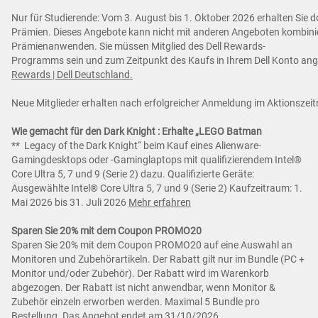
Nur für Studierende: Vom 3. August bis 1. Oktober 2026 erhalten Sie d
Prämien. Dieses Angebote kann nicht mit anderen Angeboten kombiniert
Prämienanwenden. Sie müssen Mitglied des Dell Rewards-
Programms sein und zum Zeitpunkt des Kaufs in Ihrem Dell Konto an
Rewards | Dell Deutschland.
Neue Mitglieder erhalten nach erfolgreicher Anmeldung im Aktionsze
Wie gemacht für den Dark Knight : Erhalte „LEGO Batman
** Legacy of the Dark Knight“ beim Kauf eines Alienware-
Gamingdesktops oder -Gaminglaptops mit qualifizierendem Intel®
Core Ultra 5, 7 und 9 (Serie 2) dazu. Qualifizierte Geräte:
Ausgewählte Intel® Core Ultra 5, 7 und 9 (Serie 2) Kaufzeitraum: 1.
Mai 2026 bis 31. Juli 2026
Mehr erfahren
Sparen Sie 20% mit dem Coupon PROMO20
Sparen Sie 20% mit dem Coupon PROMO20 auf eine Auswahl an
Monitoren und Zubehörartikeln. Der Rabatt gilt nur im Bundle (PC +
Monitor und/oder Zubehör). Der Rabatt wird im Warenkorb
abgezogen. Der Rabatt ist nicht anwendbar, wenn Monitor &
Zubehör einzeln erworben werden. Maximal 5 Bundle pro
Bestellung. Das Angebot endet am 31/10/2026