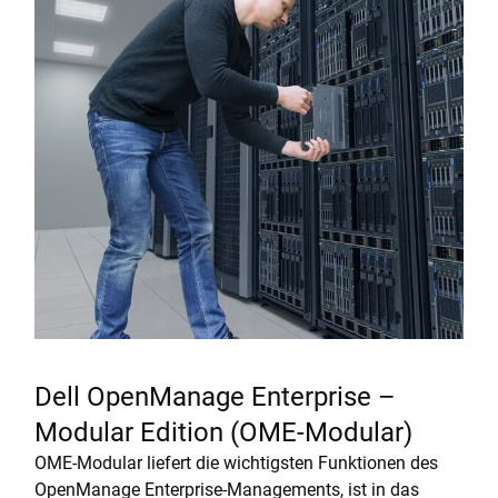
Dell OpenManage Enterprise –
Modular Edition (OME-Modular)
OME-Modular liefert die wichtigsten Funktionen des
OpenManage Enterprise-Managements, ist in das