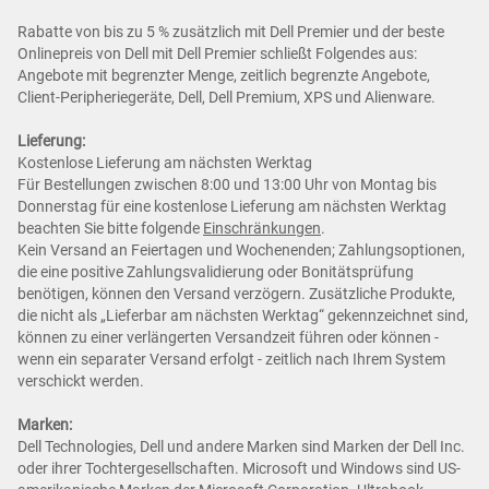
Rabatte von bis zu 5 % zusätzlich mit Dell Premier und der beste
Onlinepreis von Dell mit Dell Premier schließt Folgendes aus:
Angebote mit begrenzter Menge, zeitlich begrenzte Angebote,
Client-Peripheriegeräte, Dell, Dell Premium, XPS und Alienware.
Lieferung:
Kostenlose Lieferung am nächsten Werktag
Für Bestellungen zwischen 8:00 und 13:00 Uhr von Montag bis
Donnerstag für eine kostenlose Lieferung am nächsten Werktag
beachten Sie bitte folgende
Einschränkungen
.
Kein Versand an Feiertagen und Wochenenden; Zahlungsoptionen,
die eine positive Zahlungsvalidierung oder Bonitätsprüfung
benötigen, können den Versand verzögern. Zusätzliche Produkte,
die nicht als „Lieferbar am nächsten Werktag“ gekennzeichnet sind,
können zu einer verlängerten Versandzeit führen oder können -
wenn ein separater Versand erfolgt - zeitlich nach Ihrem System
verschickt werden.
Marken:
Dell Technologies, Dell und andere Marken sind Marken der Dell Inc.
oder ihrer Tochtergesellschaften. Microsoft und Windows sind US-