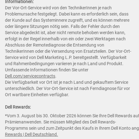
Informationen:
Der Vor-Ort-Service wird von den TechnikerInnen je nach
Problemursache festgelegt. Dabei kann es erforderlich sein, dass
der Kunde auf das Systeminnere zugreift, und es können mehrere
oder längere Sitzungen nötig sein. Falls der Fehler durch den
Service abgedeckt ist, aber nicht remote behoben werden kann,
erfolgt in der Regel innerhalb von ein oder zwei Werktagen nach
Abschluss der Remotediagnose die Entsendung von
TechnikerInnen oder die Versendung von Ersatzteilen. Der Vor-Ort-
Service wird von Dell Marketing L.P. bereitgestellt. Verfügbarkeit
und Rahmenbedingungen variieren je nach Land und Produkt.
Umfassende Informationen finden Sie unter
Dell.com/servicecontracts
.
Die Verfügbarkeit vor Ort ist je nach Land und gekauftem Service
unterschiedlich. Der Vor-Ort-Service ist nach Ferndiagnose für vor
Ort wartbare Einheiten verfügbar.
Dell Rewards:
*Vom 3. August bis 30. Oktober 2026 können Sie Ihre Dell Rewards auf
Prämienanwenden. Sie müssen Mitglied des Dell Rewards-
Programms sein und zum Zeitpunkt des Kaufs in Ihrem Dell Konto an
Rewards | Dell Deutschland.