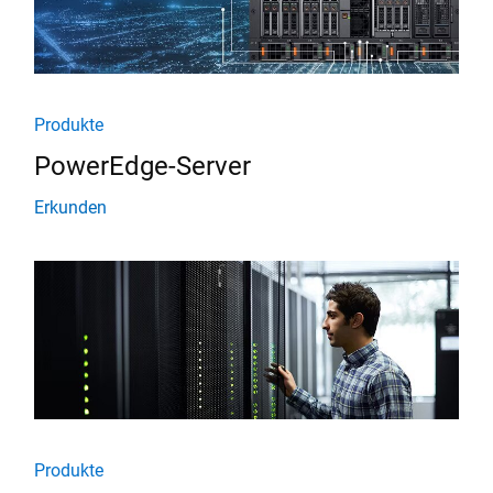
Produkte
PowerEdge-Server
Erkunden
Produkte