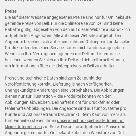
Preise:
Die auf dieser Website angegebenen Preise sind nur für Onlinekäufe
geltende Preise von Dell. Für die Onlinepreise von Dell sind keine
Rabatte gültig, abgesehen von den auf dieser Website ausdrücklich
aufgeführten Angeboten. Alle auf dieser Website aufgeführten
Angebote beziehen sich auf einen früheren Onlinepreis für dasselbe
Produkt oder denselben Service, sofern nicht anders angegeben.
Wenn sich Ihre Vertragsbedingungen mit Dell auf Listenpreise
beziehen, wenden Sie sich an Ihre Dell VertriebsmitarbeiterInnen,
um Informationen über die Listenpreise von Dell zu erhalten.
Preise und technische Daten sind zum Zeitpunkt der
Veröffentlichung korrekt. Lieferung je nach Verfügbarkeit.
Unangekündigte Änderungen sind vorbehalten. Die Abbildungen
dienen nur zur Illustration – die Produkte können von den
Abbildungen abweichen. Dell haftet nicht für Druckfehler oder
fehlerhafte Abbildungen. Die Angebote sind auf fünf Systeme pro
Kunde und Aktionszeitraum beschränkt. Beim Kauf von mehr als
fünf Einheiten stehen Ihnen
unsere TechnologieberaterInnen für
kleine Unternehmen
zur Seite. Die online aufgeführten Preise und
Angebote gelten nur für Onlinekäufe über den Webstore von Dell.