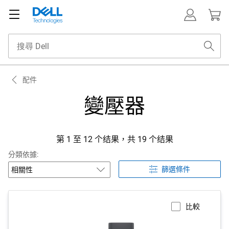
配件
變壓器
第 1 至 12 个结果，共 19 个结果
分類依據:
篩選條件
比較