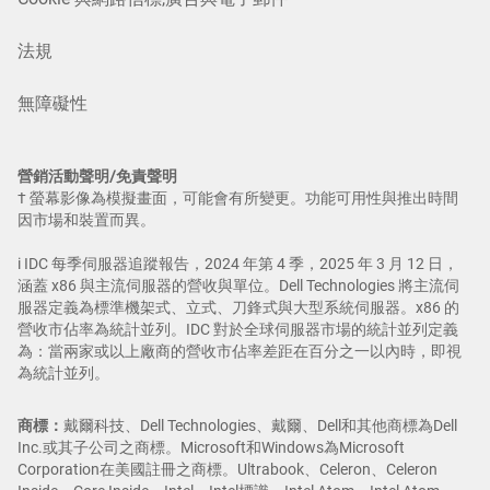
法規
無障礙性
營銷活動聲明/免責聲明
† 螢幕影像為模擬畫面，可能會有所變更。功能可用性與推出時間
因市場和裝置而異。
i IDC 每季伺服器追蹤報告，2024 年第 4 季，2025 年 3 月 12 日，
涵蓋 x86 與主流伺服器的營收與單位。Dell Technologies 將主流伺
服器定義為標準機架式、立式、刀鋒式與大型系統伺服器。x86 的
營收市佔率為統計並列。IDC 對於全球伺服器市場的統計並列定義
為：當兩家或以上廠商的營收市佔率差距在百分之一以內時，即視
為統計並列。
商標：
戴爾科技、Dell Technologies、戴爾、Dell和其他商標為Dell
Inc.或其子公司之商標。Microsoft和Windows為Microsoft
Corporation在美國註冊之商標。Ultrabook、Celeron、Celeron