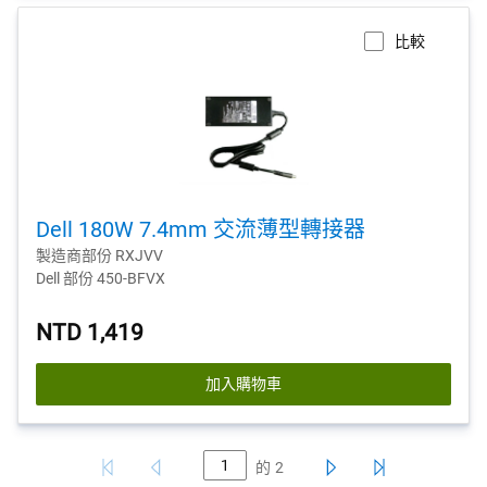
比較
Dell 180W 7.4mm 交流薄型轉接器
製造商部份 RXJVV
Dell 部份 450-BFVX
NTD 1,419
加入購物車
的
2