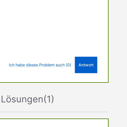
Ich habe dieses Problem auch (0)
Antwort
Lösungen
(
1
)