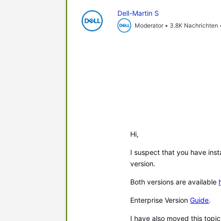
Dell-Martin S
Moderator
•
3.8K
Nachrichten
Hi,
I suspect that you have inst
version.
Both versions are available
Enterprise Version
Guide
.
I have also moved this topic 