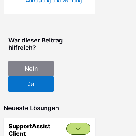
Aufrüstung und Wartung
War dieser Beitrag
hilfreich?
Nein
Ja
Neueste Lösungen
SupportAssist
Client