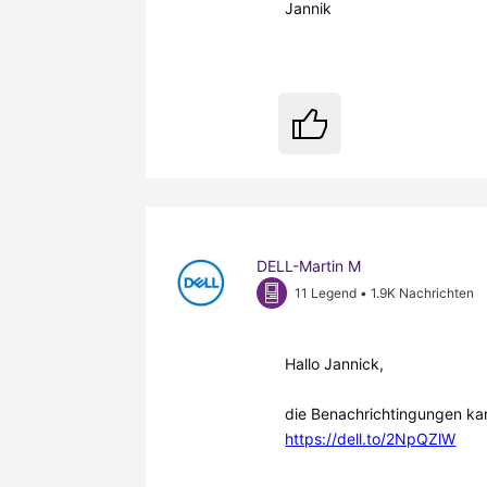
Jannik
DELL-Martin M
11 Legend
•
1.9K
Nachrichten
Hallo Jannick,
die Benachrichtingungen kan
https://dell.to/2NpQZlW