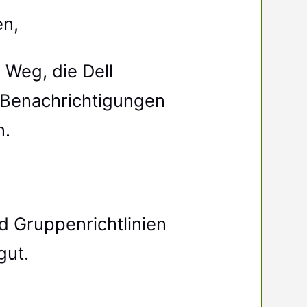
n,
 Weg, die Dell
 Benachrichtigungen
n.
d Gruppenrichtlinien
gut.