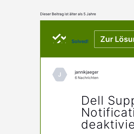
Dieser Beitrag ist älter als 5 Jahre
Zur Lösu
Solved!
jannikjaeger
J
6
Nachrichten
Dell Sup
Notificat
deaktivi