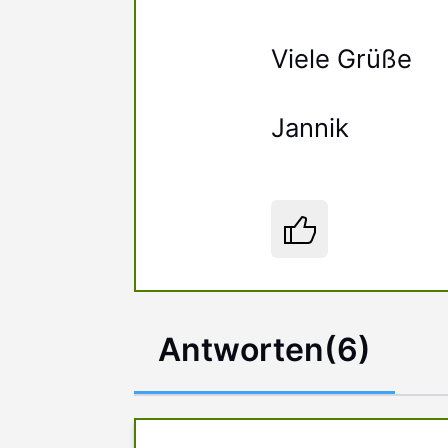
Viele Grüße
Jannik
Antworten
(
6
)