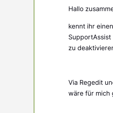
Hallo zusamme
kennt ihr einen
SupportAssist
zu deaktiviere
Via Regedit un
wäre für mich 