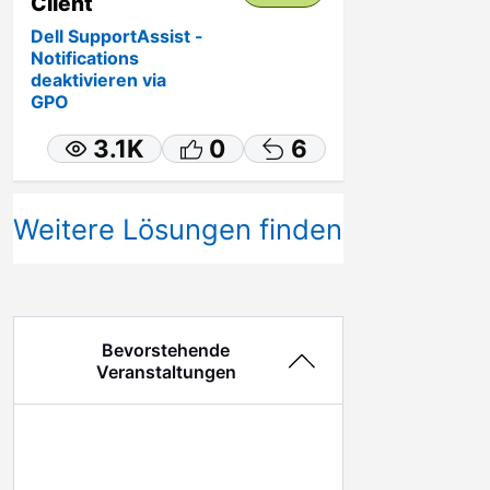
Client
Dell SupportAssist -
Notifications
deaktivieren via
GPO
3.1K
0
6
Weitere Lösungen finden
Bevorstehende
Veranstaltungen