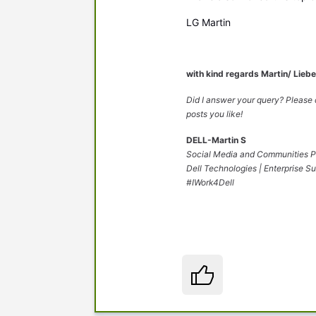
LG Martin
with kind regards Martin/ Lieb
Did I answer your query? Please c
posts you like!
DELL-Martin S
Social Media and Communities P
Dell Technologies | Enterprise S
#IWork4Dell