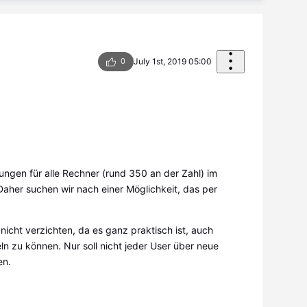
0
July 1st, 2019 05:00
ungen für alle Rechner (rund 350 an der Zahl) im
aher suchen wir nach einer Möglichkeit, das per
 nicht verzichten, da es ganz praktisch ist, auch
ln zu können. Nur soll nicht jeder User über neue
en.