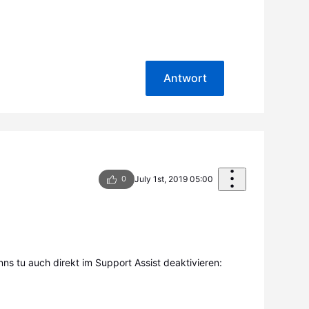
Antwort
0
July 1st, 2019 05:00
ns tu auch direkt im Support Assist deaktivieren: