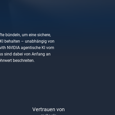
fte bündeln, um eine sichere,
re KI behalten – unabhängig von
y with NVIDIA agentische KI vom
ss sind dabei von Anfang an
hrwert beschreiten.
Vertrauen von