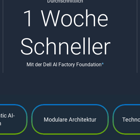
Durchschnittlich
1 Woche
Schneller
Mit der Dell AI Factory Foundation
*
ic AI-
Modulare Architektur
Techno
n