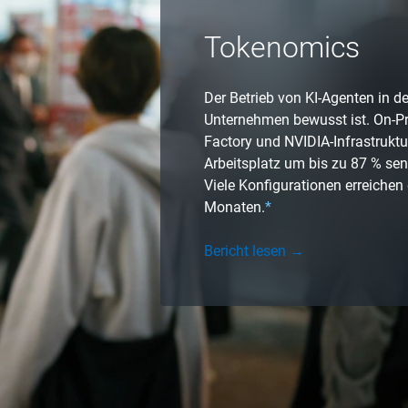
Tokenomics
Der Betrieb von KI-Agenten in de
Unternehmen bewusst ist. On-Pre
Factory und NVIDIA-Infrastrukt
Arbeitsplatz um bis zu 87 % se
Viele Konfigurationen erreichen
Monaten.
*
Bericht lesen →