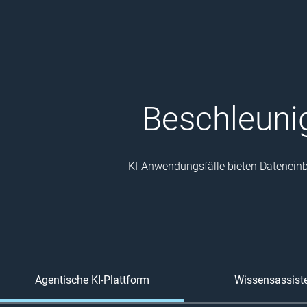
Beschleuni
KI-Anwendungsfälle bieten Dateneinbl
Agentische KI-Plattform
Wissensassist