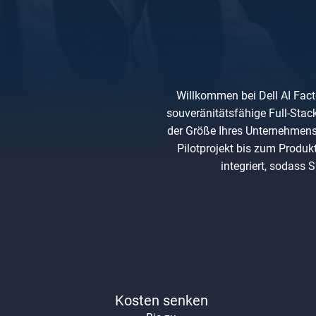
Willkommen bei Dell AI Facto
souveränitätsfähige Full-Stack
der Größe Ihres Unternehmens. 
Pilotprojekt bis zum Produ
integriert, sodass
Kosten senken