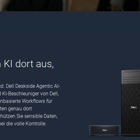
KI dort aus,
d. Dell Deskside Agentic AI-
 KI-Beschleuniger von Dell,
nbasierte Workflows für
ten genau dort
chützen Sie sensible Daten,
i die volle Kontrolle.