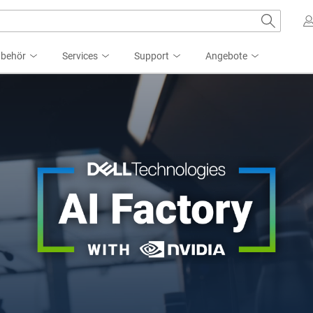
ubehör
Services
Support
Angebote