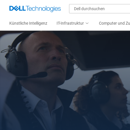
Künstliche Intelligenz
IT-Infrastruktur
Computer und Z