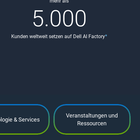
mehr als
5.000
Kunden weltweit setzen auf Dell AI Factory
*
Veranstaltungen und
logie & Services
Ressourcen