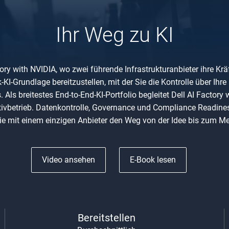
Ihr Weg zu KI
ry with NVIDIA, wo zwei führende Infrastrukturanbieter ihre Krä
-KI-Grundlage bereitzustellen, mit der Sie die Kontrolle über Ih
Als breitestes End-to-End-KI-Portfolio begleitet Dell AI Factor
ktivbetrieb. Datenkontrolle, Governance und Compliance Readine
 Sie mit einem einzigen Anbieter den Weg von der Idee bis zum Me
Video ansehen
E-Book lesen
Bereitstellen