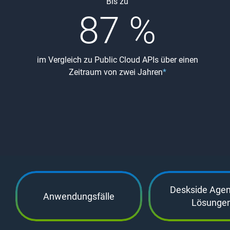
Bis zu
87 %
im Vergleich zu Public Cloud APIs über einen
Zeitraum von zwei Jahren
*
Deskside Agent
Anwendungsfälle
Lösunge