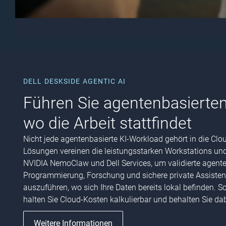
DELL DESKSIDE AGENTIC AI
Führen Sie agentenbasierten 
wo die Arbeit stattfindet
Nicht jede agentenbasierte KI-Workload gehört in die Clou
Lösungen vereinen die leistungsstarken Workstations und
NVIDIA NemoClaw und Dell Services, um validierte agente
Programmierung, Forschung und sichere private Assisten
auszuführen, wo sich Ihre Daten bereits lokal befinden. S
halten Sie Cloud-Kosten kalkulierbar und behalten Sie dabe
Weitere Informationen