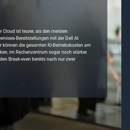
r Cloud ist teurer, als den meisten
mises-Bereitstellungen mit der Dell AI
ur können die gesamten KI-Betriebskosten am
nken, im Rechenzentrum sogar noch stärker.
 den Break-even bereits nach nur zwei