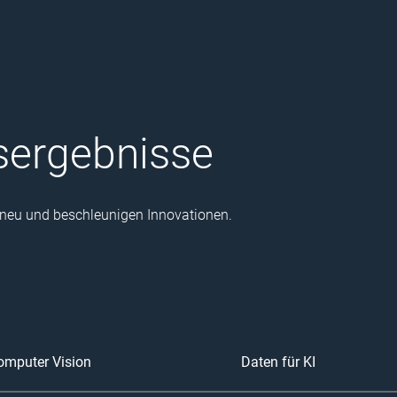
sergebnisse
g neu und beschleunigen Innovationen.
omputer Vision
Daten für KI