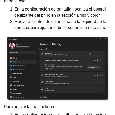
beneficioso:
En la
configuración de pantalla
, localiza el control
deslizante del brillo en la sección
Brillo y color
.
Mueve el control deslizante hacia la izquierda o la
derecha para ajustar el brillo según sea necesario.
Para activar la luz nocturna:
En la
configuración de pantalla
, localiza la opción