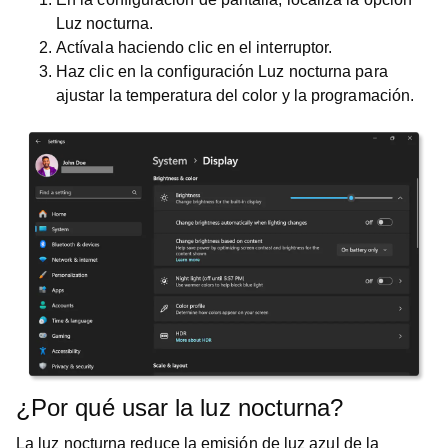
Luz nocturna
.
Actívala haciendo clic en el interruptor.
Haz clic en la configuración
Luz nocturna
para
ajustar la temperatura del color y la programación.
¿Por qué usar la luz nocturna?
La luz nocturna reduce la emisión de luz azul de la