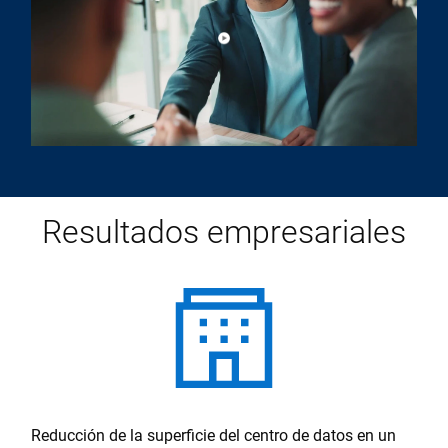
Reproducir vídeo sobre Vídeo de
Drogaria Araujo confía en PowerStore y PowerProtect de Dell
Resultados empresariales
Reducción de la superficie del centro de datos en un