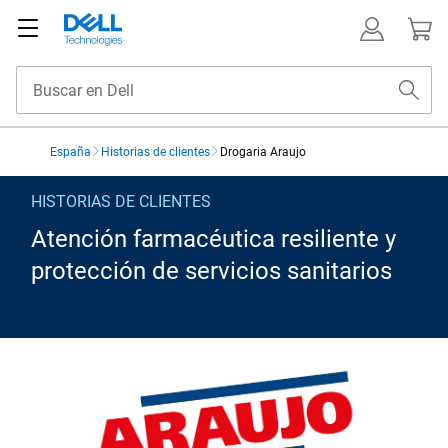
España
Historias de clientes
Drogaria Araujo
Drogaria Araujo
HISTORIAS DE CLIENTES
Atención farmacéutica resiliente y
protección de servicios sanitarios