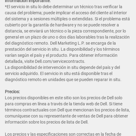
información importante:
*El servicio in situ lo debe determinar un técnico tras verificar la
causa del problema; puede implicar el acceso del cliente al interior
del sistema y a sesiones múltiples o extendidas. Si el problema está
cubierto por la garantía de hardware y no se puede resolver a
distancia, se enviará un técnico o la pieza correspondiente, por lo
general en un plazo de uno o dos días laborables tras la realización
del diagnóstico remoto. Dell Marketing L.P. se encarga de la
prestación del servicio in situ. La disponibilidad y los términos
varían según el país y el producto. Para obtener información
detallada, visite Dell.com/servicecontracts.
La disponibilidad de intervención in situ depende del país y del
servicio adquirido. El servicio in situ está disponible tras el
diagnóstico remoto en unidades que se pueden reparar in situ.
Precios:
Los precios disponibles en este sitio son los precios de Dell solo
para compras en línea a través de la tienda web de Dell. Si tiene
términos contractuales con Dell que mencionan los precios de lista,
comuníquese con su representante de ventas de Dell para obtener
información sobre los precios de lista de Dell.
Los precios y las especificaciones son correctas en la fecha de