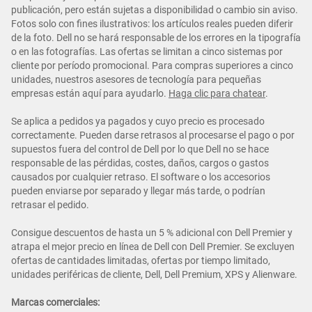
publicación, pero están sujetas a disponibilidad o cambio sin aviso.
Fotos solo con fines ilustrativos: los artículos reales pueden diferir
de la foto. Dell no se hará responsable de los errores en la tipografía
o en las fotografías. Las ofertas se limitan a cinco sistemas por
cliente por período promocional. Para compras superiores a cinco
unidades, nuestros asesores de tecnología para pequeñas
empresas están aquí para ayudarlo.
Haga clic para chatear
.
Se aplica a pedidos ya pagados y cuyo precio es procesado
correctamente. Pueden darse retrasos al procesarse el pago o por
supuestos fuera del control de Dell por lo que Dell no se hace
responsable de las pérdidas, costes, daños, cargos o gastos
causados por cualquier retraso. El software o los accesorios
pueden enviarse por separado y llegar más tarde, o podrían
retrasar el pedido.
Consigue descuentos de hasta un 5 % adicional con Dell Premier y
atrapa el mejor precio en línea de Dell con Dell Premier. Se excluyen
ofertas de cantidades limitadas, ofertas por tiempo limitado,
unidades periféricas de cliente, Dell, Dell Premium, XPS y Alienware.
Marcas comerciales: