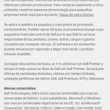
o en las fotografías. Las ofertas se limitan a cinco sistemas por
cliente por período promocional. Para compras superiores a cinco
unidades, nuestros asesores de tecnología para pequeñas
empresas están aquí para ayudarlo.
Haga clic para chatear
.
Se aplica a pedidos ya pagados y cuyo precio es procesado
correctamente. Pueden darse retrasos al procesarse el pago o por
supuestos fuera del control de Dell por lo que Dell no se hace
responsable de las pérdidas, costes, daños, cargos o gastos
causados por cualquier retraso. El software o los accesorios
pueden enviarse por separado y llegar más tarde, o podrían
retrasar el pedido.
Consigue descuentos de hasta un 5 % adicional con Dell Premier y
atrapa el mejor precio en línea de Dell con Dell Premier. Se excluyen
ofertas de cantidades limitadas, ofertas por tiempo limitado,
unidades periféricas de cliente, Dell, Dell Premium, XPS y Alienware.
Marcas comerciales:
Dell Technologies, Dell y otras marcas comerciales son marcas
comerciales de Dell Inc. o sus subsidiarias. Microsoft y Windows
son marcas comerciales registradas en los EE. UU. de Microsoft
Corporation. Ultrabook, Celeron, Celeron Inside, Core Inside, Intel,