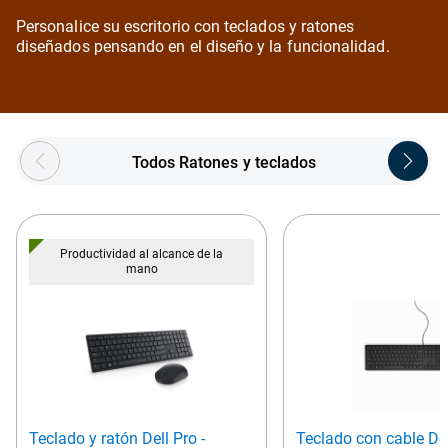
Personalice su escritorio con teclados y ratones
diseñados pensando en el diseño y la funcionalidad.
Showing page 1 of 5
Todos Ratones y teclados
Productividad al alcance de la
mano
Teclado y ratón Dell Pro -
Teclado con cable De