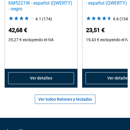
KM5221W - español (QWERTY)
- español (QWERTY) -
- negro
4.1
(174)
4.1
4.6
(134)
out
42,68 €
23,51 €
of
35,27 €
excluyendo el IVA
5
19,43 €
excluyendo el IV
stars.
174
reviews
Ver detalles
Ver detalles
Ver todos Ratones y teclados