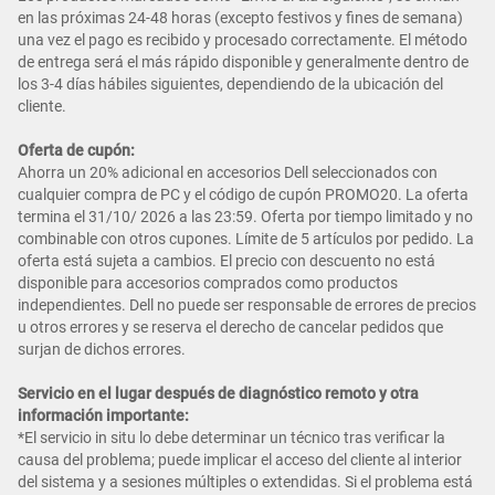
en las próximas 24-48 horas (excepto festivos y fines de semana)
una vez el pago es recibido y procesado correctamente. El método
de entrega será el más rápido disponible y generalmente dentro de
los 3-4 días hábiles siguientes, dependiendo de la ubicación del
cliente.
Oferta de cupón:
Ahorra un 20% adicional en accesorios Dell seleccionados con
cualquier compra de PC y el código de cupón PROMO20. La oferta
termina el 31/10/ 2026 a las 23:59. Oferta por tiempo limitado y no
combinable con otros cupones. Límite de 5 artículos por pedido. La
oferta está sujeta a cambios. El precio con descuento no está
disponible para accesorios comprados como productos
independientes. Dell no puede ser responsable de errores de precios
u otros errores y se reserva el derecho de cancelar pedidos que
surjan de dichos errores.
Servicio en el lugar después de diagnóstico remoto y otra
información importante:
*El servicio in situ lo debe determinar un técnico tras verificar la
causa del problema; puede implicar el acceso del cliente al interior
del sistema y a sesiones múltiples o extendidas. Si el problema está