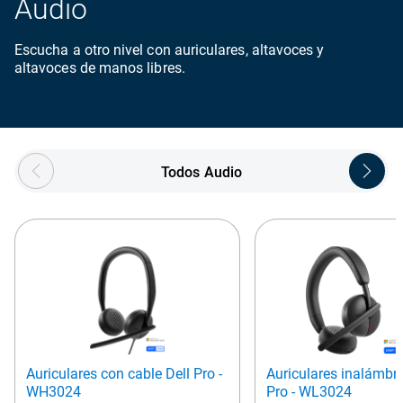
Audio
Escucha a otro nivel con auriculares, altavoces y
altavoces de manos libres.
Showing page 1 of 4
Todos Audio
Auriculares con cable Dell Pro -
Auriculares inalámbri
WH3024
Pro - WL3024