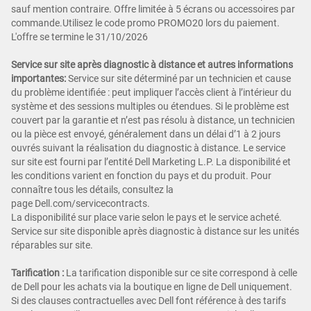
sauf mention contraire. Offre limitée à 5 écrans ou accessoires par
commande.Utilisez le code promo PROMO20 lors du paiement.
L'offre se termine le 31/10/2026
Service sur site après diagnostic à distance et autres informations
importantes:
Service sur site déterminé par un technicien et cause
du problème identifiée : peut impliquer l’accès client à l’intérieur du
système et des sessions multiples ou étendues. Si le problème est
couvert par la garantie et n’est pas résolu à distance, un technicien
ou la pièce est envoyé, généralement dans un délai d’1 à 2 jours
ouvrés suivant la réalisation du diagnostic à distance. Le service
sur site est fourni par l’entité Dell Marketing L.P. La disponibilité et
les conditions varient en fonction du pays et du produit. Pour
connaître tous les détails, consultez la
page Dell.com/servicecontracts.
La disponibilité sur place varie selon le pays et le service acheté.
Service sur site disponible après diagnostic à distance sur les unités
réparables sur site.
Tarification
:
La tarification disponible sur ce site correspond à celle
de Dell pour les achats via la boutique en ligne de Dell uniquement.
Si des clauses contractuelles avec Dell font référence à des tarifs