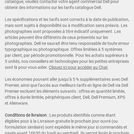
catalogue, veuillez contacter votre agent commercial Dell pour
obtenir des informations sur les tarifs catalogue Dell.
Les spécifications et les tarifs sont corrects à la date de publication,
mais sont sujets à disponibilité ou à modification sans préavis. Les
photographies sont proposées à titre indicatif uniquement. Les
articles peuvent être différents de ceux présentés sur les
photographies. Dell ne saurait être tenu responsable de toute erreur
typographique ou photographique. Offres limitées à 5 systèmes
par client, par période promotionnelle. Pour les achats supérieurs à
5 unités, nos conseillers en technologies pour les petites entreprises
sont là pour vous aider.
Cliquez ici pour accéder au Chat
.
Les économies pouvant aller jusqu’à 5 % supplémentaires avec Dell
Premier, ainsi que l’accès aux meilleurs tarifs en ligne de Dell via Dell
Premier excluent les éléments suivants : offres en quantité limitée,
offres à durée limitée, périphériques client, Dell, Dell Premium, XPS
et Alienware.
Conditions de livraison
: Les produits identifiés comme étant
éligibles pour à la Livraison gratuite le prochain jour ouvré (ou
formulation similaire) sont expédiés le même jour si commandés et
payés avant 16h30 du lundi au vendredi. Ils seront livrés le prochain