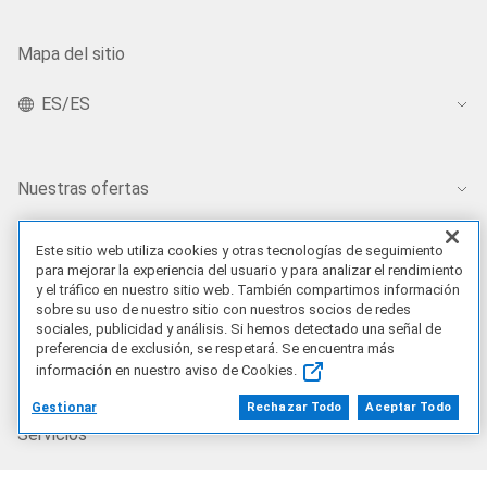
Mapa del sitio
ES/ES
Nuestras ofertas
Inteligencia artificial
Este sitio web utiliza cookies y otras tecnologías de seguimiento
para mejorar la experiencia del usuario y para analizar el rendimiento
y el tráfico en nuestro sitio web. También compartimos información
Productos
sobre su uso de nuestro sitio con nuestros socios de redes
sociales, publicidad y análisis. Si hemos detectado una señal de
preferencia de exclusión, se respetará. Se encuentra más
Soluciones
información en nuestro aviso de Cookies.
Gestionar
Rechazar Todo
Aceptar Todo
Servicios