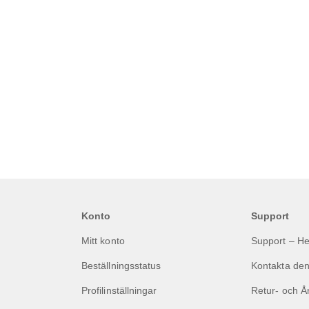
Konto
Support
Mitt konto
Support – H
Beställningsstatus
Kontakta den
Profilinställningar
Retur- och Å