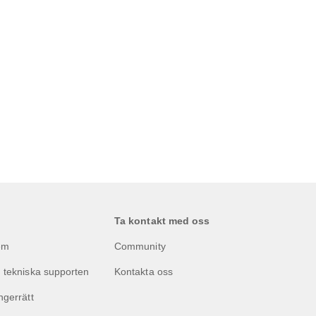
Ta kontakt med oss
em
Community
 tekniska supporten
Kontakta oss
ngerrätt