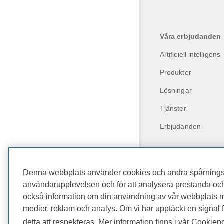
Våra erbjudanden
Artificiell intelligens
Produkter
Lösningar
Tjänster
Erbjudanden
Denna webbplats använder cookies och andra spårningstek
användarupplevelsen och för att analysera prestanda och 
också information om din användning av vår webbplats m
medier, reklam och analys. Om vi har upptäckt en signal 
Dell Technologies
detta att respekteras. Mer information finns i vår Cookiepo