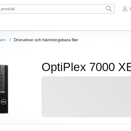
Hem
Drivrutiner och hämtningsbara filer
OptiPlex 7000 X