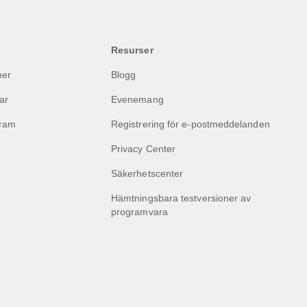
Resurser
ner
Blogg
ar
Evenemang
gram
Registrering för e-postmeddelanden
Privacy Center
Säkerhetscenter
Hämtningsbara testversioner av
programvara