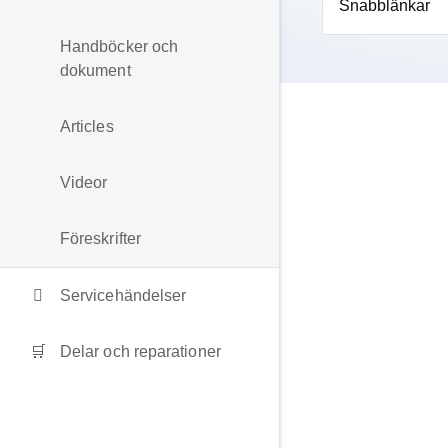
Snabblänkar
Handböcker och
dokument
Articles
Videor
Föreskrifter
Servicehändelser
Delar och reparationer