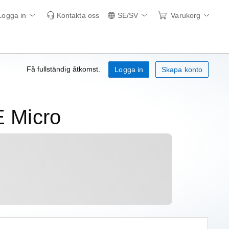
Logga in
Kontakta oss
SE/SV
Varukorg
Få fullständig åtkomst.
Logga in
Skapa konto
E Micro