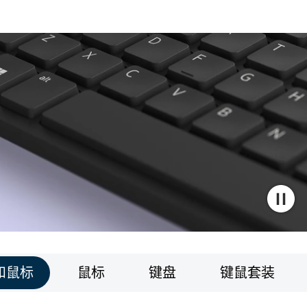
和鼠标
鼠标
键盘
键鼠套装