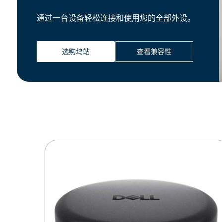
通过一台设备轻松连接和使用您的全部外设。
选购坞站
查看兼容性