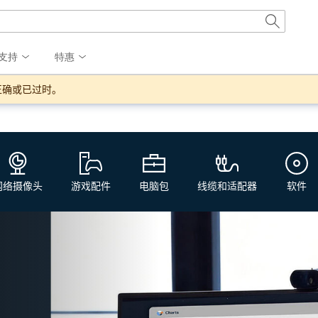
支持
特惠
正确或已过时。
网络摄像头
游戏配件
电脑包
线缆和适配器
软件