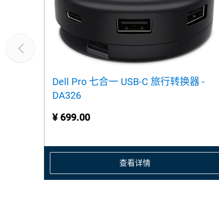
Dell Pro 七合一 USB-C 旅行转换器 -
DA326
¥ 699.00
查看详情