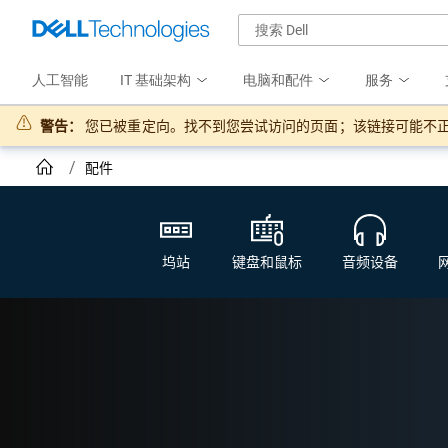
人工智能
IT 基础架构
电脑和配件
服务
警告：
您已被重定向。找不到您尝试访问的页面；该链接可能不
配件
坞站
键盘和鼠标
音频设备