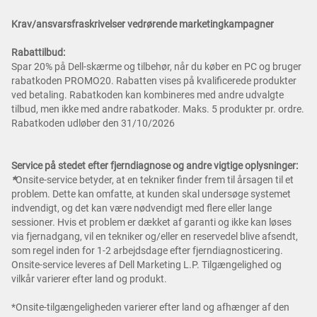
Krav/ansvarsfraskrivelser vedrørende marketingkampagner
Rabattilbud:
Spar 20% på Dell-skærme og tilbehør, når du køber en PC og bruger
rabatkoden PROMO20. Rabatten vises på kvalificerede produkter
ved betaling. Rabatkoden kan kombineres med andre udvalgte
tilbud, men ikke med andre rabatkoder. Maks. 5 produkter pr. ordre.
Rabatkoden udløber den 31/10/2026
Service på stedet efter fjerndiagnose og andre vigtige oplysninger:
*
Onsite-service betyder, at en tekniker finder frem til årsagen til et
problem. Dette kan omfatte, at kunden skal undersøge systemet
indvendigt, og det kan være nødvendigt med flere eller lange
sessioner. Hvis et problem er dækket af garanti og ikke kan løses
via fjernadgang, vil en tekniker og/eller en reservedel blive afsendt,
som regel inden for 1-2 arbejdsdage efter fjerndiagnosticering.
Onsite-service leveres af Dell Marketing L.P. Tilgængelighed og
vilkår varierer efter land og produkt.
*Onsite-tilgængeligheden varierer efter land og afhænger af den