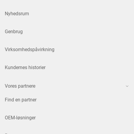
Nyhedsrum
Genbrug
Virksomhedspåvirkning
Kundernes historier
Vores partnere
Find en partner
OEM-løsninger