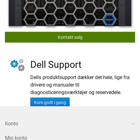
Kontakt salg
Dell Support
Dells produktsupport dækker det hele, lige fra
drivere og manualer til
diagnosticeringsværktøjer og reservedele.
Kom godt i gang
Konto
Min konto