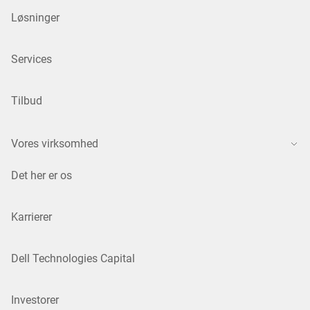
Løsninger
Services
Tilbud
Vores virksomhed
Det her er os
Karrierer
Dell Technologies Capital
Investorer