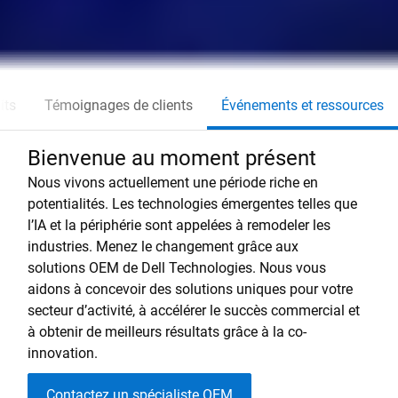
its
Témoignages de clients
Événements et ressources
Bienvenue au moment présent
Nous vivons actuellement une période riche en
potentialités. Les technologies émergentes telles que
l’IA et la périphérie sont appelées à remodeler les
industries. Menez le changement grâce aux
solutions OEM de Dell Technologies. Nous vous
aidons à concevoir des solutions uniques pour votre
secteur d’activité, à accélérer le succès commercial et
à obtenir de meilleurs résultats grâce à la co-
innovation.
Contactez un spécialiste OEM