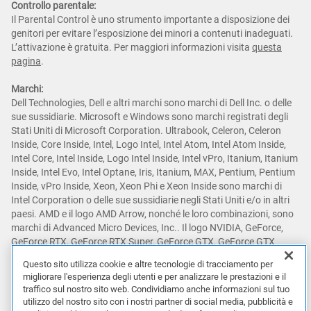
Controllo parentale:
Il Parental Control è uno strumento importante a disposizione dei
genitori per evitare l’esposizione dei minori a contenuti inadeguati.
L’attivazione è gratuita. Per maggiori informazioni visita
questa
pagina
.
Marchi:
Dell Technologies, Dell e altri marchi sono marchi di Dell Inc. o delle
sue sussidiarie. Microsoft e Windows sono marchi registrati degli
Stati Uniti di Microsoft Corporation. Ultrabook, Celeron, Celeron
Inside, Core Inside, Intel, Logo Intel, Intel Atom, Intel Atom Inside,
Intel Core, Intel Inside, Logo Intel Inside, Intel vPro, Itanium, Itanium
Inside, Intel Evo, Intel Optane, Iris, Itanium, MAX, Pentium, Pentium
Inside, vPro Inside, Xeon, Xeon Phi e Xeon Inside sono marchi di
Intel Corporation o delle sue sussidiarie negli Stati Uniti e/o in altri
paesi. AMD e il logo AMD Arrow, nonché le loro combinazioni, sono
marchi di Advanced Micro Devices, Inc.. Il logo NVIDIA, GeForce,
GeForce RTX, GeForce RTX Super, GeForce GTX, GeForce GTX
Super, GRID, SHIELD, Battery Boost, Reflex, DLSS, CUDA, FXAA,
Questo sito utilizza cookie e altre tecnologie di tracciamento per
GameStream, G-SYNC, G-SYNC Ultimate, NVLINK, ShadowPlay, SLI,
migliorare l'esperienza degli utenti e per analizzare le prestazioni e il
TXAA, PhysX, GeForce Experience, GeForce NOW, Maxwell, Pascal e
traffico sul nostro sito web. Condividiamo anche informazioni sul tuo
Turing sono marchi e/o marchi registrati di NVIDIA Corporation
utilizzo del nostro sito con i nostri partner di social media, pubblicità e