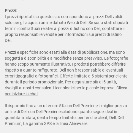
Prezzi:
I prezzi riportati su questo sito corrispondono ai prezzi Dell validi
solo per gli acquisti online dal sito Web di Dell. Se sono stati stipulati
termini contrattuali relativi ai prezzi di listino con Dell, contattare il
proprio responsabile vendite per informazioni sui prezzi di listino
Dell.
Prezzi e specifiche sono esatti alla data di pubblicazione, ma sono
soggetti a disponibilità e a modifiche senza preavviso. Le fotografie
hanno scopo puramente illustrativo. I prodotti potrebbero differire
rispetto a quanto raffigurato. Dell non è responsabile di eventuali
errori tipografici o fotografici. Offerte limitate a 5 sistemi per cliente
durante il periodo promozionale. Per acquistare più di 5 unità,
rivolgiti ai nostri consulenti tecnologici per le piccole imprese.
Clicca
per iniziare la chat
.
Il risparmio fino a un ulteriore 5% con Dell Premier e il miglior prezzo
online di Dell con Dell Premier escludono quanto segue: deal in
quantità limitata, deal a tempo limitato, periferiche client, Dell, Dell
Premium, La gamma XPS e la linea Alienware.