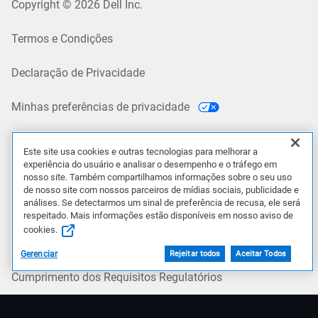
Copyright © 2026 Dell Inc.
Termos e Condições
Declaração de Privacidade
Minhas preferências de privacidade
Cookies, Anúncios e e-mails
Este site usa cookies e outras tecnologias para melhorar a
experiência do usuário e analisar o desempenho e o tráfego em
Informações Legais e Regulatórias
nosso site. Também compartilhamos informações sobre o seu uso
de nosso site com nossos parceiros de mídias sociais, publicidade e
análises. Se detectarmos um sinal de preferência de recusa, ele será
Políticas
respeitado. Mais informações estão disponíveis em nosso aviso de
cookies.
Acessibilidade
Gerenciar
Rejeitar todos
Aceitar Todos
Cumprimento dos Requisitos Regulatórios