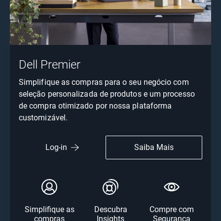
Dell Premier
Simplifique as compras para o seu negócio com
seleção personalizada de produtos e um processo
de compra otimizado por nossa plataforma
customizável.
Saiba Mais
Log-in
Simplifique as
Descubra
Compre com
compras
Insights
Segurança