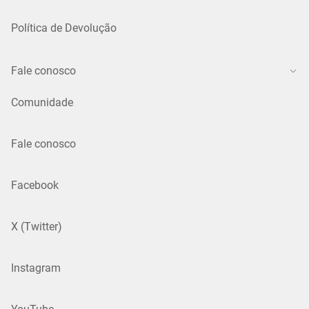
Política de Devolução
Fale conosco
Comunidade
Fale conosco
Facebook
X (Twitter)
Instagram