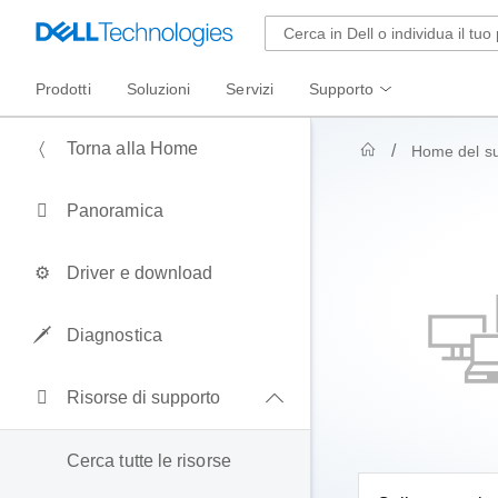
Prodotti
Soluzioni
Servizi
Supporto
Torna alla Home
Home del s
Panoramica
Driver e download
Diagnostica
Risorse di supporto
Cerca tutte le risorse