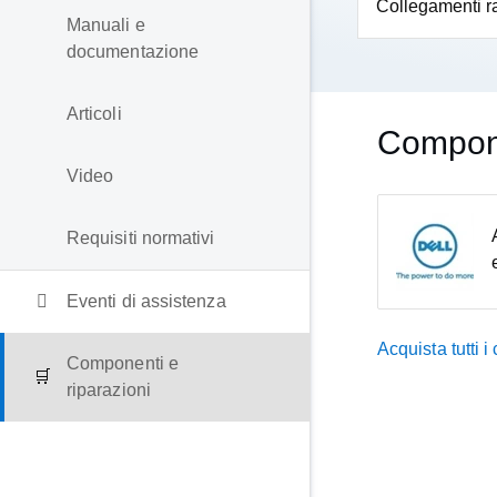
Collegamenti r
Manuali e
documentazione
Articoli
Compone
Video
Requisiti normativi
Eventi di assistenza
Acquista tutti 
Componenti e
riparazioni