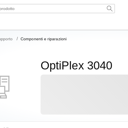
upporto
Componenti e riparazioni
OptiPlex 3040