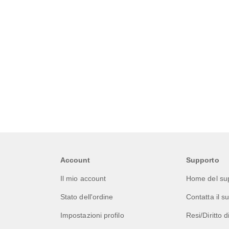
Account
Supporto
Il mio account
Home del su
Stato dell'ordine
Contatta il s
Impostazioni profilo
Resi/Diritto 