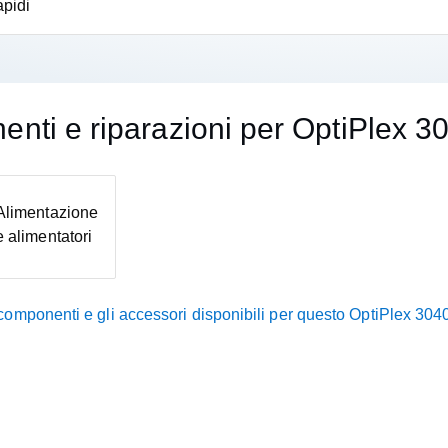
apidi
nti e riparazioni per OptiPlex 3
Alimentazione
e alimentatori
i componenti e gli accessori disponibili per questo OptiPlex 30