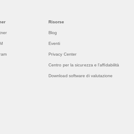
ner
Risorse
tner
Blog
EM
Eventi
gram
Privacy Center
Centro per la sicurezza e l'affidabilità
Download software di valutazione