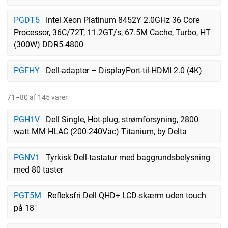
PGDT5
Intel Xeon Platinum 8452Y 2.0GHz 36 Core
Processor, 36C/72T, 11.2GT/s, 67.5M Cache, Turbo, HT
(300W) DDR5-4800
PGFHY
Dell-adapter – DisplayPort-til-HDMI 2.0 (4K)
71–80 af 145 varer
PGH1V
Dell Single, Hot-plug, strømforsyning, 2800
watt MM HLAC (200-240Vac) Titanium, by Delta
PGNV1
Tyrkisk Dell-tastatur med baggrundsbelysning
med 80 taster
PGT5M
Refleksfri Dell QHD+ LCD-skærm uden touch
på 18"