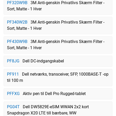
PF320W9B
3M Anti-genskin Privatlivs Skærm Filter -
Sort, Matte - 1 Hver
PF340W2B
3M Anti-genskin Privatlivs Skærm Filter -
Sort, Matte - 1 Hver
PF430W9B
3M Anti-genskin Privatlivs Skærm Filter -
Sort, Matte - 1 Hver
PF8JG
Dell DC-indgangskabel
PF911
Dell netværks, transceiver, SFP, 1000BASE-T -op
til 100 m
PFFXG
Aktiv pen til Dell Pro Rugged-tablet
PG04T
Dell DW5829E-eSIM WWAN 2x2 kort
Snapdragon X20 LTE till bærbare, WW