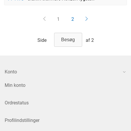
1
2
Side
af 2
Konto
Min konto
Ordrestatus
Profilindstillinger