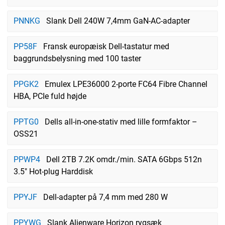
PNNKG
Slank Dell 240W 7,4mm GaN-AC-adapter
PP58F
Fransk europæisk Dell-tastatur med
baggrundsbelysning med 100 taster
PPGK2
Emulex LPE36000 2-porte FC64 Fibre Channel
HBA, PCIe fuld højde
PPTG0
Dells all-in-one-stativ med lille formfaktor –
OSS21
PPWP4
Dell 2TB 7.2K omdr./min. SATA 6Gbps 512n
3.5" Hot-plug Harddisk
PPYJF
Dell-adapter på 7,4 mm med 280 W
PPYWG
Slank Alienware Horizon rygsæk