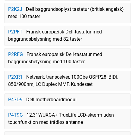
P2K2J
Dell baggrundsoplyst tastatur (britisk engelsk)
med 100 taster
P2PFT
Fransk europæisk Dell-tastatur med
baggrundsbelysning med 82 taster
P2RFG
Fransk europæisk Dell-tastatur med
baggrundsbelysning med 100 taster
P2XR1
Netværk, transceiver, 100Gbe QSFP28, BIDI,
850/900nm, LC Duplex MMF, Kundesæt
P47D9
Dell-motherboardmodul
P4T9G
12,3" WUXGA+ TrueLife LCD-skærm uden
touchfunktion med trådløs antenne