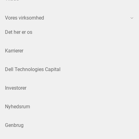
Vores virksomhed
Det her er os
Karrierer
Dell Technologies Capital
Investorer
Nyhedsrum
Genbrug