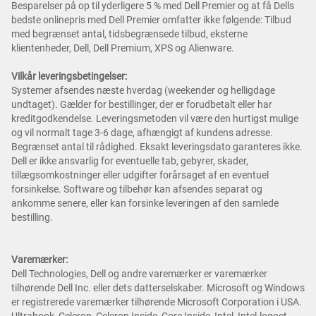
Besparelser på op til yderligere 5 % med Dell Premier og at få Dells
bedste onlinepris med Dell Premier omfatter ikke følgende: Tilbud
med begrænset antal, tidsbegrænsede tilbud, eksterne
klientenheder, Dell, Dell Premium, XPS og Alienware.
Vilkår leveringsbetingelser:
Systemer afsendes næste hverdag (weekender og helligdage
undtaget). Gælder for bestillinger, der er forudbetalt eller har
kreditgodkendelse. Leveringsmetoden vil være den hurtigst mulige
og vil normalt tage 3-6 dage, afhængigt af kundens adresse.
Begrænset antal til rådighed. Eksakt leveringsdato garanteres ikke.
Dell er ikke ansvarlig for eventuelle tab, gebyrer, skader,
tillægsomkostninger eller udgifter forårsaget af en eventuel
forsinkelse. Software og tilbehør kan afsendes separat og
ankomme senere, eller kan forsinke leveringen af den samlede
bestilling.
Varemærker:
Dell Technologies, Dell og andre varemærker er varemærker
tilhørende Dell Inc. eller dets datterselskaber. Microsoft og Windows
er registrerede varemærker tilhørende Microsoft Corporation i USA.