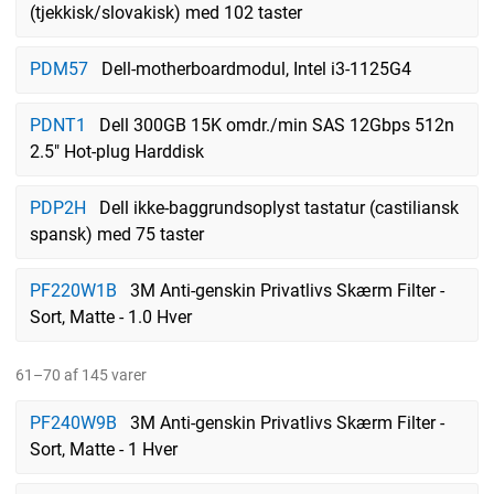
(tjekkisk/slovakisk) med 102 taster
PDM57
Dell-motherboardmodul, Intel i3-1125G4
PDNT1
Dell 300GB 15K omdr./min SAS 12Gbps 512n
2.5" Hot-plug Harddisk
PDP2H
Dell ikke-baggrundsoplyst tastatur (castiliansk
spansk) med 75 taster
PF220W1B
3M Anti-genskin Privatlivs Skærm Filter -
Sort, Matte - 1.0 Hver
61–70 af 145 varer
PF240W9B
3M Anti-genskin Privatlivs Skærm Filter -
Sort, Matte - 1 Hver