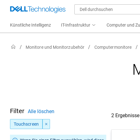
Künstliche Intelligenz
IT-Infrastruktur
Computer und Z
Monitore und Monitorzubehör
Computermonitore
M
Filter
Alle löschen
2 Ergebnisse
Touchscreen