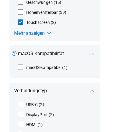
Geschwungen
(15)
Höhenverstellbar
(39)
Touchscreen
(2)
Mehr anzeigen
Merkmale
macOS-Kompatibilität
macOS-kompatibel
(1)
Verbindungstyp
USB-C
(2)
DisplayPort
(2)
HDMI
(1)