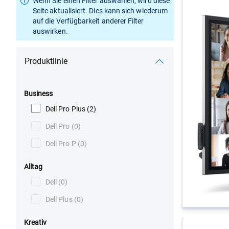
Wenn Sie einen Filter auswählen, wird diese
Seite aktualisiert. Dies kann sich wiederum
auf die Verfügbarkeit anderer Filter
auswirken.
Produktlinie
Business
Dell Pro Plus
(2)
Dell Pro
(0)
Dell Pro P
(0)
Alltag
Dell
(0)
Dell Plus
(0)
Kreativ