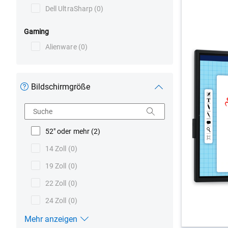
Dell UltraSharp
(0)
Gaming
Alienware
(0)
Bildschirmgröße
Suche
52" oder mehr
(2)
14 Zoll
(0)
19 Zoll
(0)
22 Zoll
(0)
24 Zoll
(0)
Mehr anzeigen