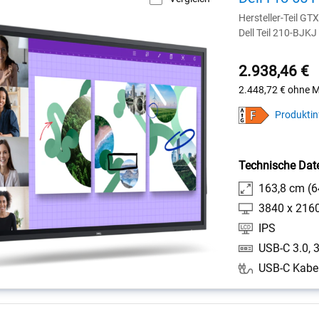
Hersteller-Teil GT
Dell Teil 210-BJKJ
2.938,46 €
2.448,72 €
ohne 
Produktin
Technische Dat
163,8 cm (64
3840 x 2160
IPS
USB-C Kabel