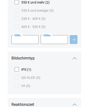
550 € und mehr
(2)
250 € und weniger
(0)
250 € - 400 €
(0)
400 € - 550 €
(0)
€Min.
€Max.
Bildschirmtyp
IPS
(1)
QD-OLED
(0)
VA
(0)
Reaktionszeit