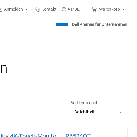
Anmelden
Kontakt
AT/DE
Warenkorb
Dell Premier für Unternehmen
en
Sortieren nach:
 Plus 4K-Touch-Monitor – P6524QT