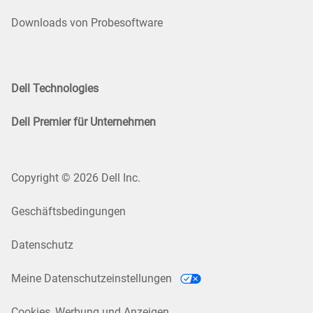
Downloads von Probesoftware
Dell Technologies
Dell Premier für Unternehmen
Copyright © 2026 Dell Inc.
Geschäftsbedingungen
Datenschutz
Meine Datenschutzeinstellungen
Cookies, Werbung und Anzeigen