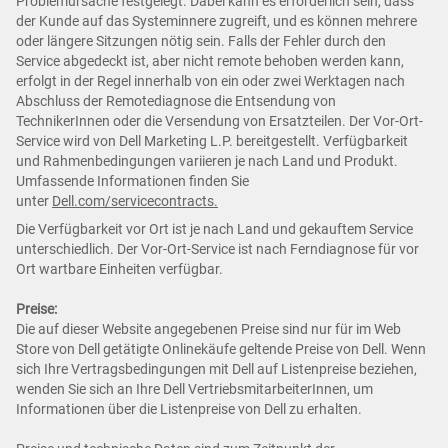
Problemursache festgelegt. Dabei kann es erforderlich sein, dass
der Kunde auf das Systeminnere zugreift, und es können mehrere
oder längere Sitzungen nötig sein. Falls der Fehler durch den
Service abgedeckt ist, aber nicht remote behoben werden kann,
erfolgt in der Regel innerhalb von ein oder zwei Werktagen nach
Abschluss der Remotediagnose die Entsendung von
TechnikerInnen oder die Versendung von Ersatzteilen. Der Vor-Ort-
Service wird von Dell Marketing L.P. bereitgestellt. Verfügbarkeit
und Rahmenbedingungen variieren je nach Land und Produkt.
Umfassende Informationen finden Sie
unter
Dell.com/servicecontracts.
Die Verfügbarkeit vor Ort ist je nach Land und gekauftem Service
unterschiedlich. Der Vor-Ort-Service ist nach Ferndiagnose für vor
Ort wartbare Einheiten verfügbar.
Preise:
Die auf dieser Website angegebenen Preise sind nur für im Web
Store von Dell getätigte Onlinekäufe geltende Preise von Dell. Wenn
sich Ihre Vertragsbedingungen mit Dell auf Listenpreise beziehen,
wenden Sie sich an Ihre Dell VertriebsmitarbeiterInnen, um
Informationen über die Listenpreise von Dell zu erhalten.