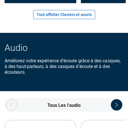
Tout afficher Claviers et souris
Audio
Améliorez votre expérience d’écoute grâce à des casques,
à des haut-parleurs, à des casques d’écoute et à des
écouteurs.
Showing page 1 of 5
Tous Les l'audio