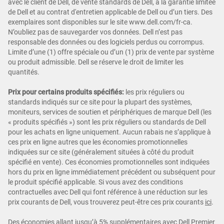
avec le client de Dell, de vente standards de Dell, à la garantie limitée
de Dell et au contrat d'entretien applicable de Dell ou d’un tiers. Des
exemplaires sont disponibles sur le site www.dell.com/fr-ca.
N’oubliez pas de sauvegarder vos données. Dell n’est pas
responsable des données ou des logiciels perdus ou corrompus.
Limite d’une (1) offre spéciale ou d’un (1) prix de vente par système
ou produit admissible. Dell se réserve le droit de limiter les
quantités.
Prix pour certains produits spécifiés:
les prix réguliers ou
standards indiqués sur ce site pour la plupart des systèmes,
moniteurs, services de soutien et périphériques de marque Dell (les
« produits spécifiés ») sont les prix réguliers ou standards de Dell
pour les achats en ligne uniquement. Aucun rabais ne s’applique à
ces prix en ligne autres que les économies promotionnelles
indiquées sur ce site (généralement situées à côté du produit
spécifié en vente). Ces économies promotionnelles sont indiquées
hors du prix en ligne immédiatement précédent ou subséquent pour
le produit spécifié applicable. Si vous avez des conditions
contractuelles avec Dell qui font référence à une réduction sur les
prix courants de Dell, vous trouverez peut-être ces prix courants
ici
.
Des économies allant jusqu’à 5% supplémentaires avec Dell Premier