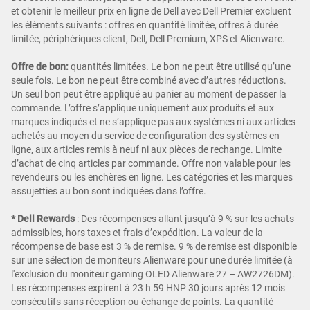
et obtenir le meilleur prix en ligne de Dell avec Dell Premier excluent
les éléments suivants : offres en quantité limitée, offres à durée
limitée, périphériques client, Dell, Dell Premium, XPS et Alienware.
Offre de bon:
quantités limitées. Le bon ne peut être utilisé qu’une
seule fois. Le bon ne peut être combiné avec d’autres réductions.
Un seul bon peut être appliqué au panier au moment de passer la
commande. L’offre s’applique uniquement aux produits et aux
marques indiqués et ne s’applique pas aux systèmes ni aux articles
achetés au moyen du service de configuration des systèmes en
ligne, aux articles remis à neuf ni aux pièces de rechange. Limite
d’achat de cinq articles par commande. Offre non valable pour les
revendeurs ou les enchères en ligne. Les catégories et les marques
assujetties au bon sont indiquées dans l’offre.
* Dell Rewards
:
Des récompenses allant jusqu’à 9 % sur les achats
admissibles, hors taxes et frais d’expédition. La valeur de la
récompense de base est 3 % de remise. 9 % de remise est disponible
sur une sélection de moniteurs Alienware pour une durée limitée (à
l'exclusion du moniteur gaming OLED Alienware 27 – AW2726DM).
Les récompenses expirent à 23 h 59 HNP 30 jours après 12 mois
consécutifs sans réception ou échange de points. La quantité