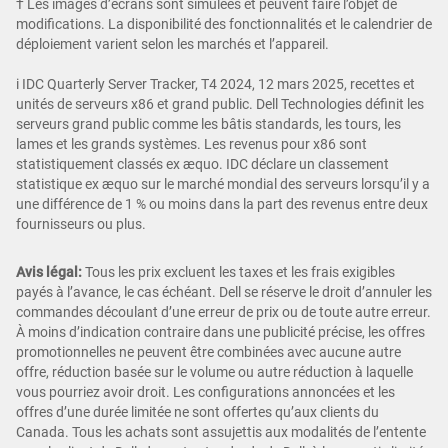
† Les images d’écrans sont simulées et peuvent faire l’objet de
modifications. La disponibilité des fonctionnalités et le calendrier de
déploiement varient selon les marchés et l’appareil.
i IDC Quarterly Server Tracker, T4 2024, 12 mars 2025, recettes et
unités de serveurs x86 et grand public. Dell Technologies définit les
serveurs grand public comme les bâtis standards, les tours, les
lames et les grands systèmes. Les revenus pour x86 sont
statistiquement classés ex æquo. IDC déclare un classement
statistique ex æquo sur le marché mondial des serveurs lorsqu’il y a
une différence de 1 % ou moins dans la part des revenus entre deux
fournisseurs ou plus.
Avis légal:
Tous les prix excluent les taxes et les frais exigibles
payés à l’avance, le cas échéant. Dell se réserve le droit d’annuler les
commandes découlant d’une erreur de prix ou de toute autre erreur.
À moins d’indication contraire dans une publicité précise, les offres
promotionnelles ne peuvent être combinées avec aucune autre
offre, réduction basée sur le volume ou autre réduction à laquelle
vous pourriez avoir droit. Les configurations annoncées et les
offres d’une durée limitée ne sont offertes qu’aux clients du
Canada. Tous les achats sont assujettis aux modalités de l’entente