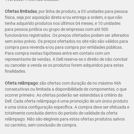
Ofertas limitadas
, por linha de produto, a 03 unidades para pessoa
física, seja por aquisição direta e/ou entrega a ordem, e que não
tenha adquirido produtos nos últimos 04 meses, e 10 unidades
para pessoa jurídica ou grupo de empresas com até 500
funcionários registrados. Os preços ofertados podem ser alterados
sem aviso prévio. Os preços ofertados no site não são válidos para
compra para revenda e/ou para compra por entidades públicas.
Para compra nestas hipóteses entre em contato com um
representante de vendas. A Dell reserva-se o direito de não concluir
ou cancelar a venda se os produtos forem adquiridos para estas
finalidades.
Oferta relâmpago:
são ofertas com duração de no máximo 96h
consecutivas ou limitada a disponibilidade de componentes, o que
ocorrer primeiro. As ofertas poderão ser estendidas à critério da
Dell. Cada oferta relâmpago é uma promoção de um único produto
e uma única configuração específica. A compra deve ser efetuada e
totalmente concluída dentro do período de validade da oferta
relâmpago. Não são elegíveis para estas ofertas produtos salvos
no carrinho, sem conclusão de compra.