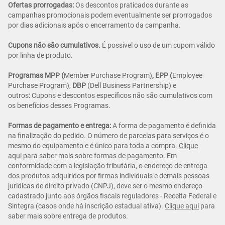
Ofertas prorrogadas:
Os descontos praticados durante as
campanhas promocionais podem eventualmente ser prorrogados
por dias adicionais após o encerramento da campanha.
Cupons não são cumulativos.
É possivel o uso de um cupom válido
por linha de produto.
Programas MPP (
Member Purchase Program)
, EPP (
Employee
Purchase Program),
DBP
(Dell Business Partnership) e
outros
:
Cupons e descontos específicos não são cumulativos com
os benefícios desses Programas.
Formas de pagamento e entrega:
A forma de pagamento é definida
na finalização do pedido. O número de parcelas para serviços é o
mesmo do equipamento e é único para toda a compra.
Clique
aqui
para saber mais sobre formas de pagamento. Em
conformidade com a legislação tributária, o endereço de entrega
dos produtos adquiridos por firmas individuais e demais pessoas
jurídicas de direito privado (CNPJ), deve ser o mesmo endereço
cadastrado junto aos órgãos fiscais reguladores - Receita Federal e
Sintegra (casos onde há inscrição estadual ativa).
Clique aqui
para
saber mais sobre entrega de produtos.