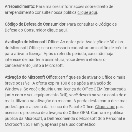
Arrependimento:
Para maiores informações sobre direito de
arrependimento consulte nossa política
clique aqui
.
Código de Defesa do Consumidor:
Para consultar o Código de
Defesa do Consumidor
clique aqui
.
Avaliação do Microsoft Office:
Ao optar pela Avaliação de 30 dias
do Microsoft Office, será necessário cadastrar um cartão de crédito
para ativar a licença. Após o referido período, caso não haja
interesse de manter a assinatura, você deverá efetuar o
cancelamento junto a Microsoft.
Ativação do Microsoft Office:
certifique-se de ativar o Office o mais
breve possível. A oferta expira 180 dias após a ativação do
Windows. Se você adquiriu uma licença de Office OEM (embarcada
junto com o seu equipamento Dell), você deverá salvar a conta de e-
mail utilizada na ativação do mesmo. A perda desta conta de e-mail
poderá gerar a perda da licença do Pacote Office.
Clique aqui
para
acessar o processo de ativação do Office OEM. Conforme política
pública da Microsoft, a Dell recomenda o Microsoft 365 Personal e
Microsoft 365 Family, apenas para uso doméstico.