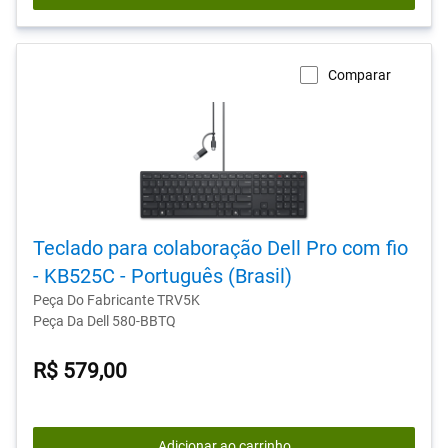
Comparar
Teclado para colaboração Dell Pro com fio
- KB525C - Português (Brasil)
Peça Do Fabricante TRV5K
Peça Da Dell 580-BBTQ
R$ 579,00
Adicionar ao carrinho