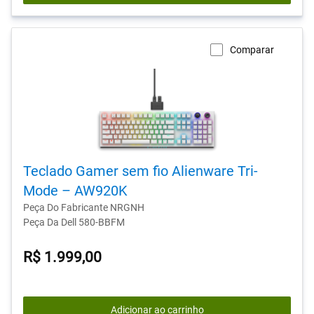
Comparar
Teclado Gamer sem fio Alienware Tri-
Mode – AW920K
Peça Do Fabricante NRGNH
Peça Da Dell 580-BBFM
R$ 1.999,00
Adicionar ao carrinho