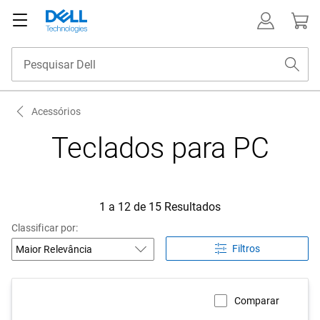
Acessórios
Teclados para PC
1 a 12 de 15 Resultados
Classificar por:
Filtros
Comparar