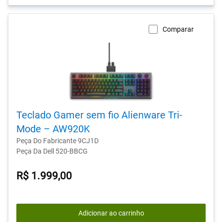
Comparar
Teclado Gamer sem fio Alienware Tri-
Mode – AW920K
Peça Do Fabricante 9CJ1D
Peça Da Dell 520-BBCG
R$ 1.999,00
Adicionar ao carrinho