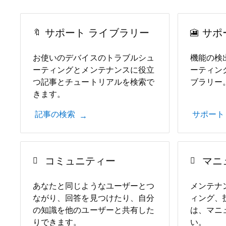
サポート ライブラリー
サポ
お使いのデバイスのトラブルシュ
機能の検
ーティングとメンテナンスに役立
ーティン
つ記事とチュートリアルを検索で
ブラリー
きます。
記事の検索
サポート
コミュニティー
マニ
あなたと同じようなユーザーとつ
メンテナ
ながり、回答を見つけたり、自分
ィング、
の知識を他のユーザーと共有した
は、マニ
りできます。
い。