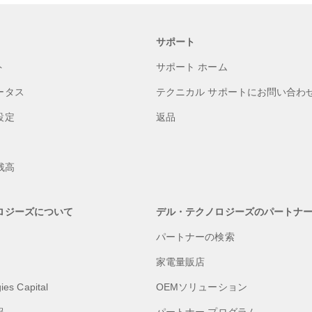
サポート
ト
サポート ホーム
ータス
テクニカル サポートにお問い合わ
設定
返品
s残高
ロジーズについて
デル・テクノロジーズのパートナ
パートナーの検索
家電量販店
ies Capital
OEMソリューション