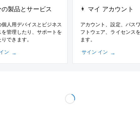
分の製品とサービス
マイ アカウント
の個人用デバイスとビジネス
アカウント、設定、パス
スを管理したり、サポートを
フトウェア、ライセンス
たりできます。
ます。
 イン
サイン イン