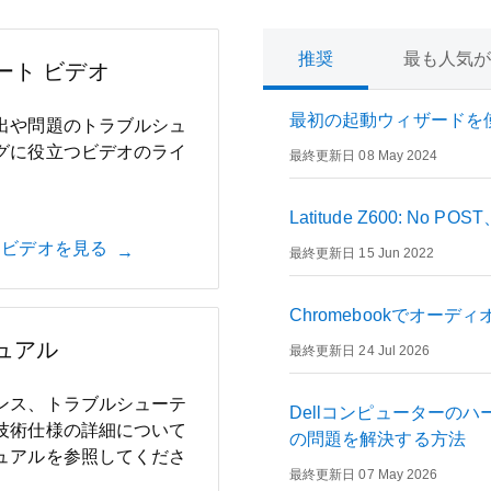
推奨
最も人気
ート ビデオ
最初の起動ウィザードを使用
出や問題のトラブルシュ
グに役立つビデオのライ
最終更新日 08 May 2024
。
Latitude Z600: No 
 ビデオを見る
最終更新日 15 Jun 2022
Chromebookでオー
ュアル
最終更新日 24 Jul 2026
ンス、トラブルシューテ
Dellコンピューターの
技術仕様の詳細について
の問題を解決する方法
ュアルを参照してくださ
最終更新日 07 May 2026