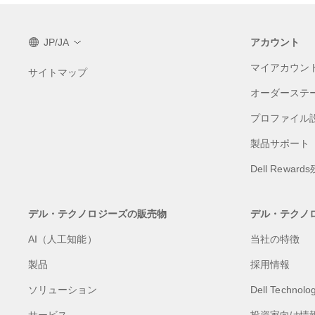
JP/JA
アカウント
マイアカウン
サイトマップ
オーダーステ
プロファイル
製品サポート
Dell Reward
デル・テクノロジーズの販売物
デル・テクノ
AI（人工知能）
当社の特徴
製品
採用情報
ソリューション
Dell Technolog