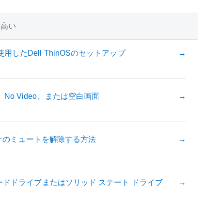
が高い
したDell ThinOSのセットアップ
POST、No Video、または空白画面
ディオのミュートを解除する方法
ハードドライブまたはソリッド ステート ドライブ