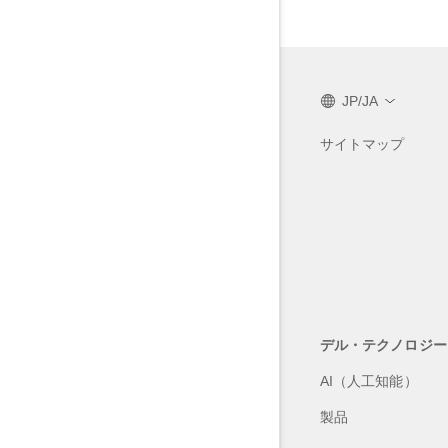
JP/JA
サイトマップ
デル・テクノロジー
AI（人工知能）
製品