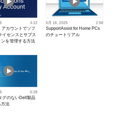
5
3:12
5月 16, 2025
2:58
マイ アカウントでソフ
SupportAssist for Home PCs
 ライセンスとサブス
のチュートリアル
ョンを管理する方法
5
0:28
タグのないDell製品
る方法