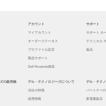
アカウント
サポート
マイアカウント
サポート ホ
オーダーステータス
テクニカル 
プロファイル設定
返品
製品サポート
Dell Rewards残高
ズの販売物
デル・テクノロジーズについて
デル・テク
当社の特徴
パートナー
採用情報
家電量販店