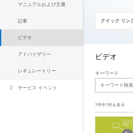
マニュアルおよび文書
クイック リン
記事
ビデオ
アドバイザリー
ビデオ
レギュレートリー
キーワード
サービス イベント
7件中7件を表示