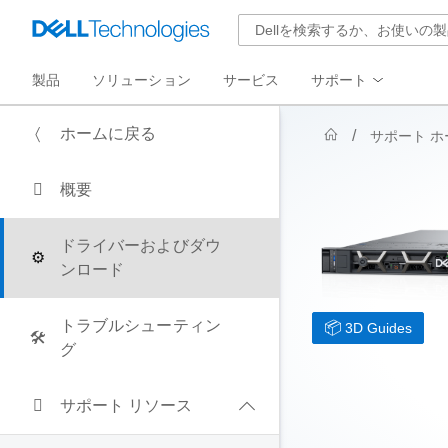
製品
ソリューション
サービス
サポート
ホームに戻る
サポート ホ
概要
ドライバーおよびダウ
ンロード
トラブルシューティン
3D Guides
グ
サポート リソース