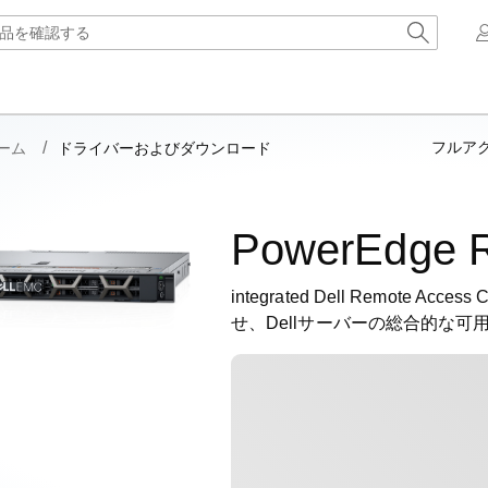
フルア
ーム
ドライバーおよびダウンロード
PowerEdge R
integrated Dell Remote A
せ、Dellサーバーの総合的な