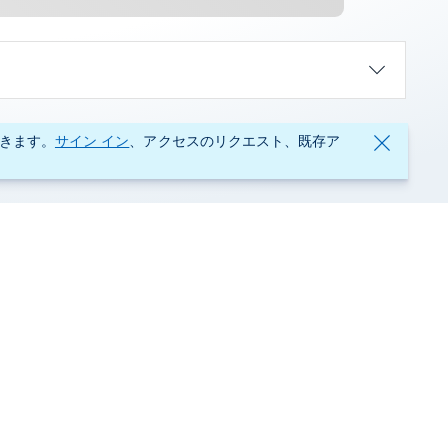
きます。
サイン イン
、アクセスのリクエスト、既存ア