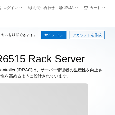
ログイン
お問い合わせ
JP/JA
カート
クセスを取得できます。
サイン イン
アカウントを作成
6515 Rack Server
ccess Controller (iDRAC)は、サーバー管理者の生産性を向上さ
可用性を高めるように設計されています。