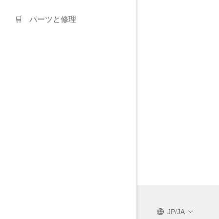
パーツと修理
JP/JA