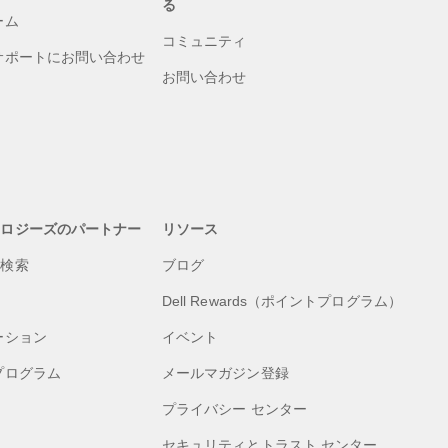
る
ーム
コミュニティ
サポートにお問い合わせ
お問い合わせ
ノロジーズのパートナー
リソース
の検索
ブログ
Dell Rewards（ポイントプログラム）
ーション
イベント
プログラム
メールマガジン登録
プライバシー センター
セキュリティとトラスト センター