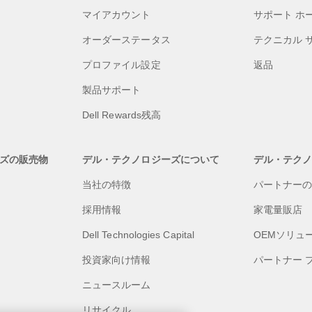
マイアカウント
サポート ホ
オーダーステータス
テクニカル 
プロファイル設定
返品
製品サポート
Dell Rewards残高
ズの販売物
デル・テクノロジーズについて
デル・テク
当社の特徴
パートナー
採用情報
家電量販店
Dell Technologies Capital
OEMソリュ
投資家向け情報
パートナー 
ニュースルーム
リサイクル