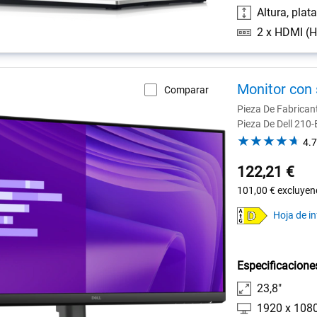
Altura, plat
Monitor con 
Comparar
Pieza De Fabrica
Pieza De Dell 210
4.7
122,21 €
101,00 €
excluyen
Hoja de i
Especificacione
23,8"
1920 x 108