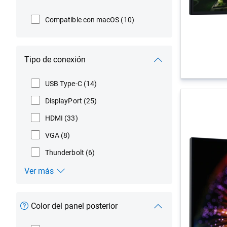
Compatible con macOS
(10)
Tipo de conexión
USB Type-C
(14)
DisplayPort
(25)
HDMI
(33)
VGA
(8)
Thunderbolt
(6)
Ver más
Tipo de conexión
Color del panel posterior